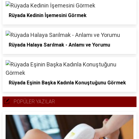
Rüyada Kedinin İşemesini Görmek
Rüyada Halaya Sarılmak - Anlamı ve Yorumu
Rüyada Eşinin Başka Kadınla Konuştuğunu Görmek
POPÜLER YAZILAR