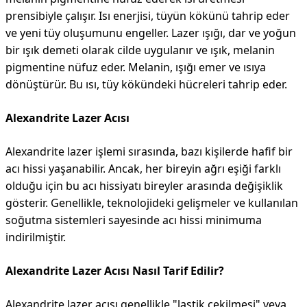
prensibiyle çalışır. Isı enerjisi, tüyün kökünü tahrip eder
ve yeni tüy oluşumunu engeller. Lazer ışığı, dar ve yoğun
bir ışık demeti olarak cilde uygulanır ve ışık, melanin
pigmentine nüfuz eder. Melanin, ışığı emer ve ısıya
dönüştürür. Bu ısı, tüy kökündeki hücreleri tahrip eder.
Alexandrite Lazer Acısı
Alexandrite lazer işlemi sırasında, bazı kişilerde hafif bir
acı hissi yaşanabilir. Ancak, her bireyin ağrı eşiği farklı
olduğu için bu acı hissiyatı bireyler arasında değişiklik
gösterir. Genellikle, teknolojideki gelişmeler ve kullanılan
soğutma sistemleri sayesinde acı hissi minimuma
indirilmiştir.
Alexandrite Lazer Acısı Nasıl Tarif Edilir?
Alexandrite lazer acısı genellikle "lastik çekilmesi" veya