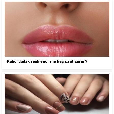
Kalıcı dudak renklendirme kaç saat sürer?