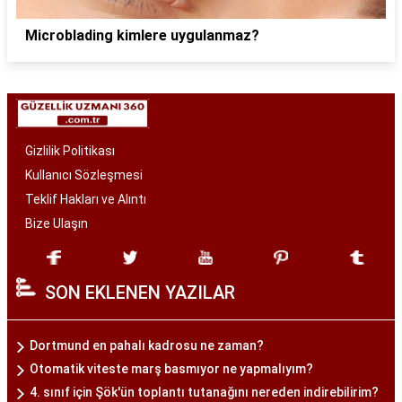
Microblading kimlere uygulanmaz?
Gizlilik Politikası
Kullanıcı Sözleşmesi
Teklif Hakları ve Alıntı
Bize Ulaşın
SON EKLENEN YAZILAR
Dortmund en pahalı kadrosu ne zaman?
Otomatik viteste marş basmıyor ne yapmalıyım?
4. sınıf için Şök'ün toplantı tutanağını nereden indirebilirim?