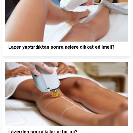
Lazer yaptırdıktan sonra nelere dikkat edilmeli?
Lazerden sonra kıllar artar mı?