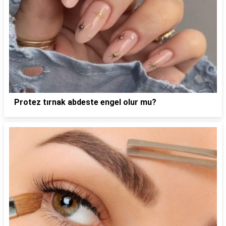
Protez tırnak abdeste engel olur mu?