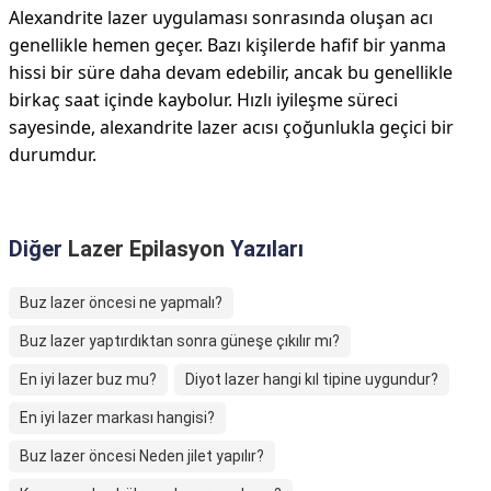
Alexandrite lazer uygulaması sonrasında oluşan acı
genellikle hemen geçer. Bazı kişilerde hafif bir yanma
hissi bir süre daha devam edebilir, ancak bu genellikle
birkaç saat içinde kaybolur. Hızlı iyileşme süreci
sayesinde, alexandrite lazer acısı çoğunlukla geçici bir
durumdur.
Diğer
Lazer Epilasyon
Yazıları
Buz lazer öncesi ne yapmalı?
Buz lazer yaptırdıktan sonra güneşe çıkılır mı?
En iyi lazer buz mu?
Diyot lazer hangi kıl tipine uygundur?
En iyi lazer markası hangisi?
Buz lazer öncesi Neden jilet yapılır?