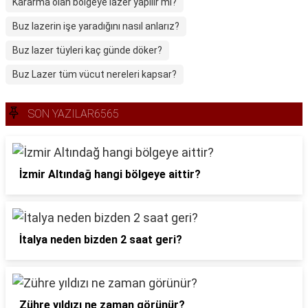
Kararma olan bölgeye lazer yapılır mı?
Buz lazerin işe yaradığını nasıl anlarız?
Buz lazer tüyleri kaç günde döker?
Buz Lazer tüm vücut nereleri kapsar?
SON YAZILAR6565
İzmir Altındağ hangi bölgeye aittir?
İtalya neden bizden 2 saat geri?
Zühre yıldızı ne zaman görünür?