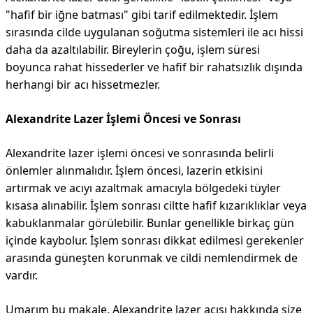
"hafif bir iğne batması" gibi tarif edilmektedir. İşlem
sırasında cilde uygulanan soğutma sistemleri ile acı hissi
daha da azaltılabilir. Bireylerin çoğu, işlem süresi
boyunca rahat hissederler ve hafif bir rahatsızlık dışında
herhangi bir acı hissetmezler.
Alexandrite Lazer İşlemi Öncesi ve Sonrası
Alexandrite lazer işlemi öncesi ve sonrasında belirli
önlemler alınmalıdır. İşlem öncesi, lazerin etkisini
artırmak ve acıyı azaltmak amacıyla bölgedeki tüyler
kısasa alınabilir. İşlem sonrası ciltte hafif kızarıklıklar veya
kabuklanmalar görülebilir. Bunlar genellikle birkaç gün
içinde kaybolur. İşlem sonrası dikkat edilmesi gerekenler
arasında güneşten korunmak ve cildi nemlendirmek de
vardır.
Umarım bu makale, Alexandrite lazer acısı hakkında size