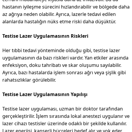
hastanın iyileşme sürecini hızlandırabilir ve bölgede daha
az ağrıya neden olabilir. Ayrıca, lazerle tedavi edilen
alanlarda hastalığın nüks etme riski daha düşüktür.
Testise Lazer Uygulamasının Riskleri
Her tıbbi tedavi yönteminde olduğu gibi, testise lazer
uygulamasının da bazı riskleri vardır. Yan etkiler arasında
enfeksiyon, doku tahribatı ve skar oluşumu sayılabilir.
Ayrıca, bazı hastalarda işlem sonrası ağrı veya şişlik gibi
rahatsızlıklar görülebilir.
Testise Lazer Uygulamasının Yapılışı
Testise lazer uygulaması, uzman bir doktor tarafından
gerçekleştirilir. İşlem sırasında lokal anestezi uygulanır ve
lazer cihazı testisler üzerinde odaklı bir şekilde kullanılır.
Lazer enerjisi, kanserli hücreleri hedef alır ve yok eder.