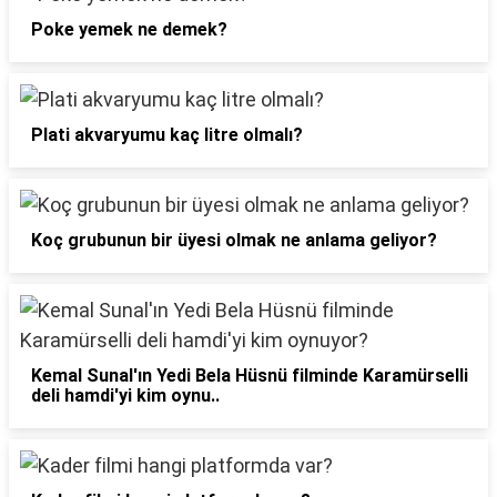
Poke yemek ne demek?
Plati akvaryumu kaç litre olmalı?
Koç grubunun bir üyesi olmak ne anlama geliyor?
Kemal Sunal'ın Yedi Bela Hüsnü filminde Karamürselli
deli hamdi'yi kim oynu..