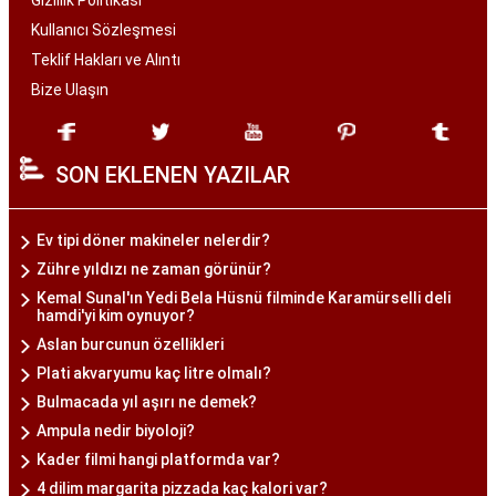
Gizlilik Politikası
Kullanıcı Sözleşmesi
Teklif Hakları ve Alıntı
Bize Ulaşın
SON EKLENEN YAZILAR
Ev tipi döner makineler nelerdir?
Zühre yıldızı ne zaman görünür?
Kemal Sunal'ın Yedi Bela Hüsnü filminde Karamürselli deli
hamdi'yi kim oynuyor?
Aslan burcunun özellikleri
Plati akvaryumu kaç litre olmalı?
Bulmacada yıl aşırı ne demek?
Ampula nedir biyoloji?
Kader filmi hangi platformda var?
4 dilim margarita pizzada kaç kalori var?