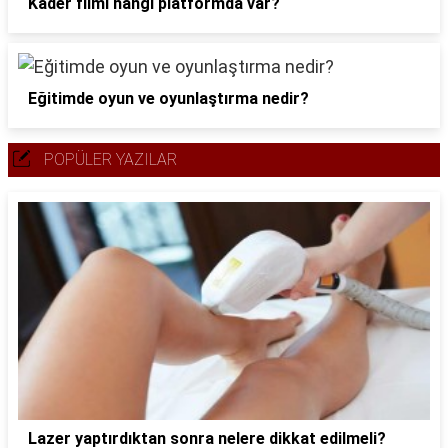
Kader filmi hangi platformda var?
Eğitimde oyun ve oyunlaştırma nedir?
POPÜLER YAZILAR
Lazer yaptırdıktan sonra nelere dikkat edilmeli?