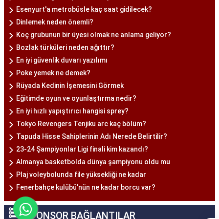
Esenyurt'a metrobüsle kaç saat gidilecek?
Dinlemek neden önemli?
Koç grubunun bir üyesi olmak ne anlama geliyor?
Bozlak türküleri neden ağıttır?
En iyi güvenlik duvarı yazılımı
Poke yemek ne demek?
Rüyada Kedinin İşemesini Görmek
Eğitimde oyun ve oyunlaştırma nedir?
En iyi hızlı yapıştırıcı hangisi sprey?
Tokyo Revengers Tenjiku arc kaç bölüm?
Tapuda Hisse Sahiplerinin Adı Nerede Belirtilir?
23-24 Şampiyonlar Ligi finali kim kazandı?
Almanya basketbolda dünya şampiyonu oldu mu
Plaj voleybolunda file yüksekliği ne kadar
Fenerbahçe kulübü'nün ne kadar borcu var?
SPONSOR BAĞLANTILAR