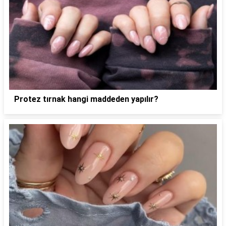
Protez tırnak hangi maddeden yapılır?