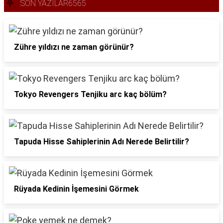
SON YAZILAR6565
Zühre yıldızı ne zaman görünür?
Tokyo Revengers Tenjiku arc kaç bölüm?
Tapuda Hisse Sahiplerinin Adı Nerede Belirtilir?
Rüyada Kedinin İşemesini Görmek