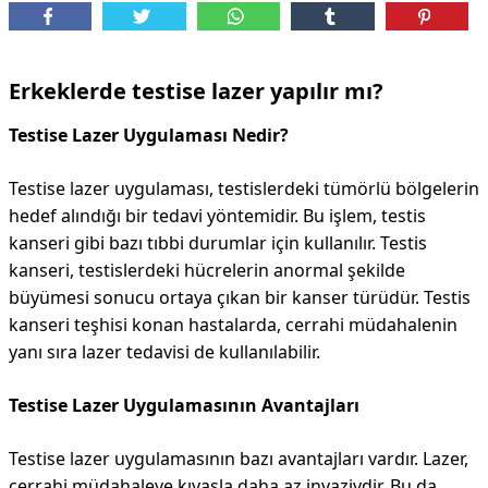
DİPLİNER
Erkeklerde testise lazer yapılır mı?
Testise Lazer Uygulaması Nedir?
Testise lazer uygulaması, testislerdeki tümörlü bölgelerin
hedef alındığı bir tedavi yöntemidir. Bu işlem, testis
kanseri gibi bazı tıbbi durumlar için kullanılır. Testis
kanseri, testislerdeki hücrelerin anormal şekilde
büyümesi sonucu ortaya çıkan bir kanser türüdür. Testis
kanseri teşhisi konan hastalarda, cerrahi müdahalenin
yanı sıra lazer tedavisi de kullanılabilir.
Testise Lazer Uygulamasının Avantajları
Testise lazer uygulamasının bazı avantajları vardır. Lazer,
cerrahi müdahaleye kıyasla daha az invazivdir. Bu da