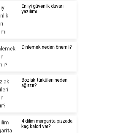
En iyi güvenlik duvarı
yazılımı
Dinlemek neden önemli?
Bozlak türküleri neden
ağıttır?
4 dilim margarita pizzada
kaç kalori var?