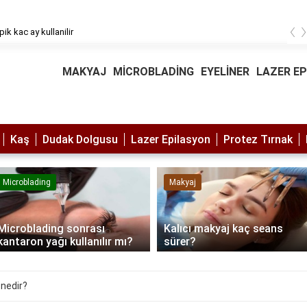
‹
pik kac ay kullanilir
MAKYAJ
MİCROBLADİNG
EYELİNER
LAZER E
Kaş
Dudak Dolgusu
Lazer Epilasyon
Protez Tırnak
Microblading
Makyaj
Microblading sonrası
Kalıcı makyaj kaç seans
kantaron yağı kullanılır mı?
sürer?
n nedir?