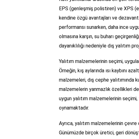
EPS (genleşmiş polistiren) ve XPS (ekst
kendine özgü avantajları ve dezavanta
performansı sunarken, daha ince uygu
olmasına karşın, su buharı geçirgenliğ
dayanıklılığı nedeniyle dış yalıtım pro
Yalıtım malzemelerinin seçimi, uygulama
Örneğin, kış aylarında ısı kaybını aza
malzemeleri, dış cephe yalıtımında kull
malzemelerin yanmazlık özellikleri de
uygun yalıtım malzemelerinin seçimi, y
oynamaktadır.
Ayrıca, yalıtım malzemelerinin çevre 
Günümüzde birçok üretici, geri dönüş