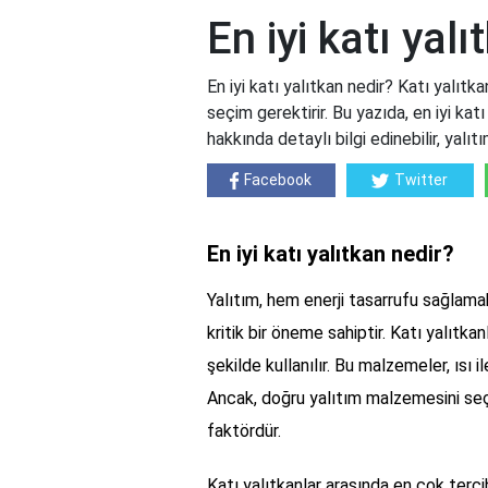
En iyi katı yal
En iyi katı yalıtkan nedir? Katı yalıtka
seçim gerektirir. Bu yazıda, en iyi katı
hakkında detaylı bilgi edinebilir, yalıt
Facebook
Twitter
En iyi katı yalıtkan nedir?
Yalıtım, hem enerji tasarrufu sağlama
kritik bir öneme sahiptir. Katı yalıtka
şekilde kullanılır. Bu malzemeler, ısı ile
Ancak, doğru yalıtım malzemesini seç
faktördür.
Katı yalıtkanlar arasında en çok terci