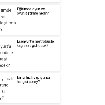
Eğitimde oyun ve
oyunlaştırma nedir?
Esenyurt'a metrobüsle
kaç saat gidilecek?
En iyi hızlı yapıştırıcı
hangisi sprey?