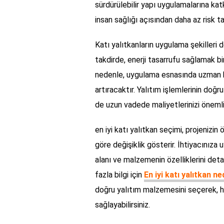
sürdürülebilir yapı uygulamalarına ka
insan sağlığı açısından daha az risk ta
Katı yalıtkanların uygulama şekilleri
takdirde, enerji tasarrufu sağlamak bi
nedenle, uygulama esnasında uzman kiş
artıracaktır. Yalıtım işlemlerinin do
de uzun vadede maliyetlerinizi önemli 
en iyi katı yalıtkan seçimi, projenizin
göre değişiklik gösterir. İhtiyacınıza
alanı ve malzemenin özelliklerini det
fazla bilgi için
En iyi katı yalıtkan ne
doğru yalıtım malzemesini seçerek, h
sağlayabilirsiniz.