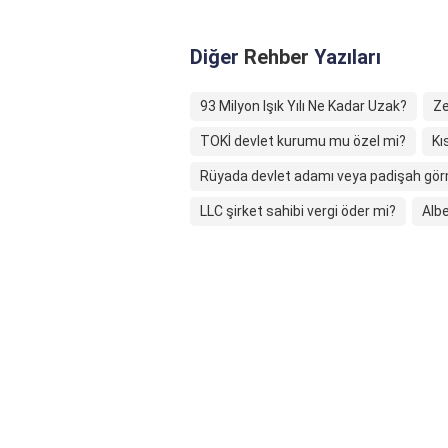
Diğer
Rehber
Yazıları
93 Milyon Işık Yılı Ne Kadar Uzak?
Ze
TOKİ devlet kurumu mu özel mi?
Kı
Rüyada devlet adamı veya padişah gör
LLC şirket sahibi vergi öder mi?
Albe