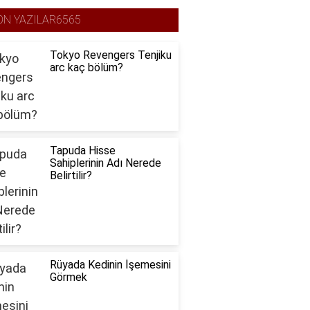
ON YAZILAR6565
Tokyo Revengers Tenjiku
arc kaç bölüm?
Tapuda Hisse
Sahiplerinin Adı Nerede
Belirtilir?
Rüyada Kedinin İşemesini
Görmek