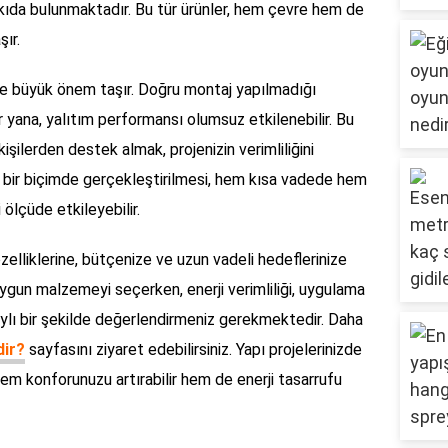
tkıda bulunmaktadır. Bu tür ürünler, hem çevre hem de
şır.
 de büyük önem taşır. Doğru montaj yapılmadığı
r yana, yalıtım performansı olumsuz etkilenebilir. Bu
ilerden destek almak, projenizin verimliliğini
ğru bir biçimde gerçekleştirilmesi, hem kısa vadede hem
ölçüde etkileyebilir.
 özelliklerine, bütçenize ve uzun vadeli hedeflerinize
 uygun malzemeyi seçerken, enerji verimliliği, uygulama
aylı bir şekilde değerlendirmeniz gerekmektedir. Daha
dir?
sayfasını ziyaret edebilirsiniz. Yapı projelerinizde
em konforunuzu artırabilir hem de enerji tasarrufu