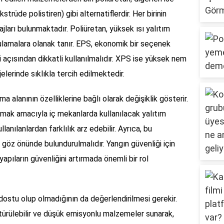
rüde polistiren) gibi alternatiflerdir. Her birinin
jları bulunmaktadır. Poliüretan, yüksek ısı yalıtım
lamalara olanak tanır. EPS, ekonomik bir seçenek
i açısından dikkatli kullanılmalıdır. XPS ise yüksek nem
jelerinde sıklıkla tercih edilmektedir.
 alanının özelliklerine bağlı olarak değişiklik gösterir.
ltmak amacıyla iç mekanlarda kullanılacak yalıtım
anılanlardan farklılık arz edebilir. Ayrıca, bu
 göz önünde bulundurulmalıdır. Yangın güvenliği için
apıların güvenliğini artırmada önemli bir rol
dostu olup olmadığının da değerlendirilmesi gerekir.
türülebilir ve düşük emisyonlu malzemeler sunarak,