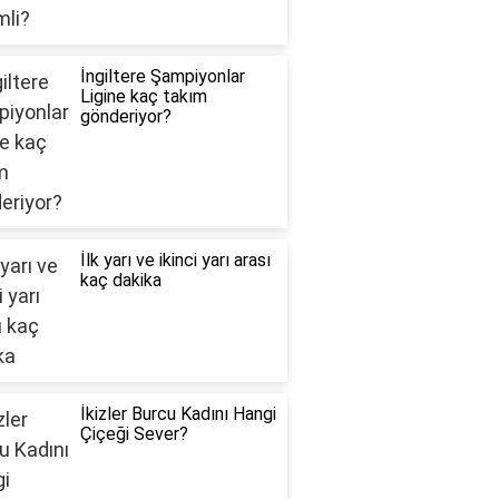
İngiltere Şampiyonlar
Ligine kaç takım
gönderiyor?
İlk yarı ve ikinci yarı arası
kaç dakika
İkizler Burcu Kadını Hangi
Çiçeği Sever?