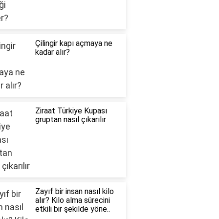
Çilingir kapı açmaya ne
kadar alır?
Ziraat Türkiye Kupası
gruptan nasıl çıkarılır
Zayıf bir insan nasıl kilo
alır? Kilo alma sürecini
etkili bir şekilde yöne..