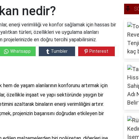
ıtkan nedir?
S
nlar, enerji verimliliği ve konfor sağlamak için hassas bir
 yalıtkan türleri, özellikleri ve uygulama alanları
ım projelerinizde en doğru tercihi yapabilirsiniz.
Whatsapp
Tumbler
Pinterest
k hem de yaşam alanlarının konforunu artırmak için
nlar, özellikle inşaat ve yapı sektöründe yaygın bir
timini azaltarak binaların enerji verimliliğini artırır.
mek, projenizin başarısını doğrudan etkileyen bir
h edilen malzemelerden biri poliüretan, diğerleri ise