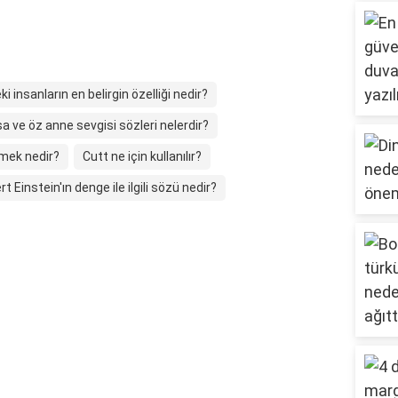
ki insanların en belirgin özelliği nedir?
sa ve öz anne sevgisi sözleri nelerdir?
mek nedir?
Cutt ne için kullanılır?
rt Einstein'ın denge ile ilgili sözü nedir?