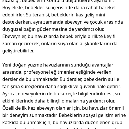
sıcaklığı, bebeklerin konforu düşünülerek ayarlanır.
Böylelikle, bebekler su içerisinde daha rahat hareket
edebilirler. Su terapisi, bebeklerin kas gelişimini
desteklerken, aynı zamanda ebeveyn ve çocuk arasında
duygusal bağın güçlenmesine de yardımcı olur.
Ebeveynler, bu havuzlarda bebekleriyle birlikte keyifli
zaman geçirerek, onların suya olan alışkanlıklarını da
geliştirebilirler.
Yeni doğan yüzme havuzlarının sunduğu avantajlar
arasında, profesyonel eğitmenler eşliğinde verilen
dersler de bulunmaktadır. Bu dersler, bebeklerin su ile
tanışma süreçlerini daha sağlıklı ve güvenli hale getirir.
Ayrıca, ebeveynlerin de bu süreçte bilgilendirilmesi, su
etkinliklerinde daha bilinçli olmalarına yardımcı olur.
Özellikle ilk kez ebeveyn olanlar için, bu havuzlar önemli
bir deneyim sunmaktadır. Bebeklerin sosyal gelişimlerine
katkıda bulunmak için, bu havuzlarda düzenlenen grup