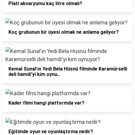
Plati akvaryumu kaç litre olmalı?
Koç grubunun bir üyesi olmak ne anlama geliyor?
Kemal Sunal'ın Yedi Bela Hüsnü filminde Karamürselli
deli hamdi'yi kim oynu..
Kader filmi hangi platformda var?
Eğitimde oyun ve oyunlaştırma nedir?