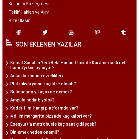
Kullanıcı Sözleşmesi
Teklif Hakları ve Alıntı
Bize Ulaşın
SON EKLENEN YAZILAR
Kemal Sunal'ın Yedi Bela Hüsnü filminde Karamürselli deli
hamdi'yi kim oynuyor?
Aslan burcunun özellikleri
Plati akvaryumu kaç litre olmalı?
Bulmacada yıl aşırı ne demek?
Ampula nedir biyoloji?
Kader filmi hangi platformda var?
4 dilim margarita pizzada kaç kalori var?
Esenyurt'a metrobüsle kaç saat gidilecek?
Dinlemek neden önemli?