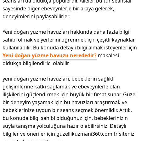
seansları da oldukça popülerdir. Aileler, bu tür seanslar
sayesinde diğer ebeveynlerle bir araya gelerek,
deneyimlerini paylaşabilirler.
Yeni doğan yüzme havuzları hakkında daha fazla bilgi
sahibi olmak ve yerlerini öğrenmek için çeşitli kaynaklar
kullanılabilir. Bu konuda detaylı bilgi almak isteyenler için
Yeni doğan yüzme havuzu nerededir?
makalesi
oldukça bilgilendirici olabilir.
yeni doğan yüzme havuzları, bebeklerin sağlıklı
gelişimlerine katkı sağlamak ve ebeveynlerle olan
ilişkilerini güçlendirmek için büyük bir fırsat sunar. Güzel
bir deneyim yaşamak için bu havuzları araştırmak ve
bebeklerinize uygun bir seans seçmek önemlidir. Artık,
bu konuda bilgi sahibi olduğunuz için, bebeklerinizin
suyla tanışma yolculuğuna hazır olabilirsiniz. Detaylı
bilgiler ve öneriler için guzellikuzmani360.com.tr sitenizi