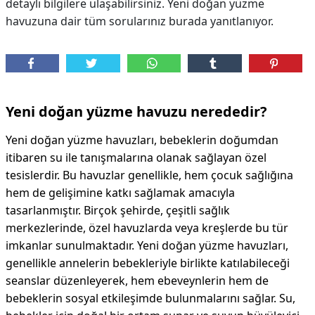
detaylı bilgilere ulaşabilirsiniz. Yeni doğan yüzme
havuzuna dair tüm sorularınız burada yanıtlanıyor.
DİPLİNER
Yeni doğan yüzme havuzu nerededir?
Yeni doğan yüzme havuzları, bebeklerin doğumdan
itibaren su ile tanışmalarına olanak sağlayan özel
tesislerdir. Bu havuzlar genellikle, hem çocuk sağlığına
hem de gelişimine katkı sağlamak amacıyla
tasarlanmıştır. Birçok şehirde, çeşitli sağlık
merkezlerinde, özel havuzlarda veya kreşlerde bu tür
imkanlar sunulmaktadır. Yeni doğan yüzme havuzları,
genellikle annelerin bebekleriyle birlikte katılabileceği
seanslar düzenleyerek, hem ebeveynlerin hem de
bebeklerin sosyal etkileşimde bulunmalarını sağlar. Su,