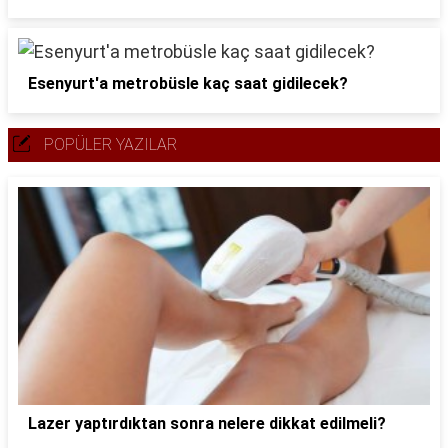
Esenyurt'a metrobüsle kaç saat gidilecek?
POPÜLER YAZILAR
Lazer yaptırdıktan sonra nelere dikkat edilmeli?