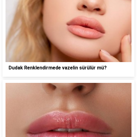
Dudak Renklendirmede vazelin sürülür mü?