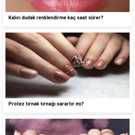
Kalıcı dudak renklendirme kaç saat sürer?
Protez tırnak tırnağı sarartır mı?