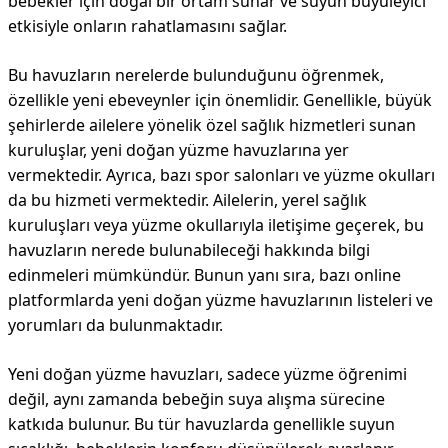
bebekler için doğal bir ortam sunar ve suyun büyüleyici
etkisiyle onların rahatlamasını sağlar.
Bu havuzların nerelerde bulunduğunu öğrenmek,
özellikle yeni ebeveynler için önemlidir. Genellikle, büyük
şehirlerde ailelere yönelik özel sağlık hizmetleri sunan
kuruluşlar, yeni doğan yüzme havuzlarına yer
vermektedir. Ayrıca, bazı spor salonları ve yüzme okulları
da bu hizmeti vermektedir. Ailelerin, yerel sağlık
kuruluşları veya yüzme okullarıyla iletişime geçerek, bu
havuzların nerede bulunabileceği hakkında bilgi
edinmeleri mümkündür. Bunun yanı sıra, bazı online
platformlarda yeni doğan yüzme havuzlarının listeleri ve
yorumları da bulunmaktadır.
Yeni doğan yüzme havuzları, sadece yüzme öğrenimi
değil, aynı zamanda bebeğin suya alışma sürecine
katkıda bulunur. Bu tür havuzlarda genellikle suyun