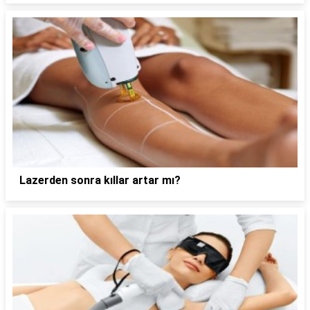
Lazerden sonra kıllar artar mı?