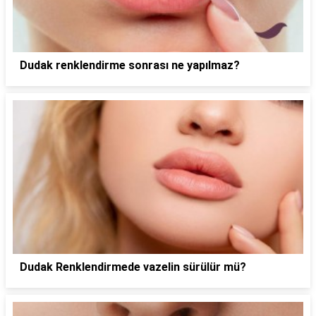
Dudak renklendirme sonrası ne yapılmaz?
Dudak Renklendirmede vazelin sürülür mü?