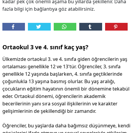
kadar pek çok önemli aşama bu yıllarda şekillenir. Daha
fazla bilgi için bağlantıya göz atabilirsiniz.
DİPLİNER
Ortaokul 3 ve 4. sınıf kaç yaş?
Ülkemizde ortaokul 3. ve 4. sınıfa giden öğrencilerin yaş
ortalaması genellikle 12 ve 13'tür. Öğrenciler, 3. sınıfa
genellikle 12 yaşında başlarken, 4. sınıfa geçtiklerinde
çoğunlukla 13 yaşına basmış olurlar. Bu yaş aralığı,
çocukların eğitim hayatının önemli bir dönemine tekabül
eder. Ortaokul dönemi, öğrencilerin akademik
becerilerinin yanı sıra sosyal ilişkilerinin ve karakter
gelişimlerinin de şekillendiği bir zamandır.
Öğrenciler, bu yaşlarda daha bağımsız düşünmeye, kendi