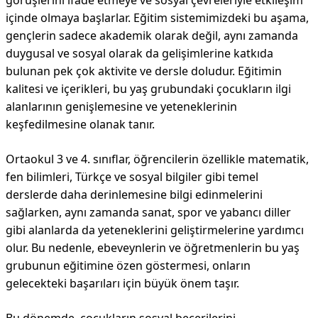
görüşlerini ifade etmeye ve sosyal çevreleriyle etkileşim
içinde olmaya başlarlar. Eğitim sistemimizdeki bu aşama,
gençlerin sadece akademik olarak değil, aynı zamanda
duygusal ve sosyal olarak da gelişimlerine katkıda
bulunan pek çok aktivite ve dersle doludur. Eğitimin
kalitesi ve içerikleri, bu yaş grubundaki çocukların ilgi
alanlarının genişlemesine ve yeteneklerinin
keşfedilmesine olanak tanır.
Ortaokul 3 ve 4. sınıflar, öğrencilerin özellikle matematik,
fen bilimleri, Türkçe ve sosyal bilgiler gibi temel
derslerde daha derinlemesine bilgi edinmelerini
sağlarken, aynı zamanda sanat, spor ve yabancı diller
gibi alanlarda da yeteneklerini geliştirmelerine yardımcı
olur. Bu nedenle, ebeveynlerin ve öğretmenlerin bu yaş
grubunun eğitimine özen göstermesi, onların
gelecekteki başarıları için büyük önem taşır.