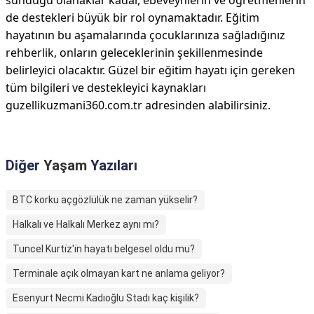
sunduğu olanaklar kadar, ebeveynlerin ve öğretmenlerin
de destekleri büyük bir rol oynamaktadır. Eğitim
hayatının bu aşamalarında çocuklarınıza sağladığınız
rehberlik, onların geleceklerinin şekillenmesinde
belirleyici olacaktır. Güzel bir eğitim hayatı için gereken
tüm bilgileri ve destekleyici kaynakları
guzellikuzmani360.com.tr adresinden alabilirsiniz.
Diğer
Yaşam
Yazıları
BTC korku açgözlülük ne zaman yükselir?
Halkalı ve Halkalı Merkez aynı mı?
Tuncel Kurti̇z'i̇n hayatı belgesel oldu mu?
Terminale açık olmayan kart ne anlama geliyor?
Esenyurt Necmi Kadıoğlu Stadı kaç kişilik?