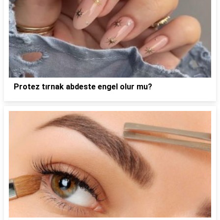
Protez tırnak abdeste engel olur mu?