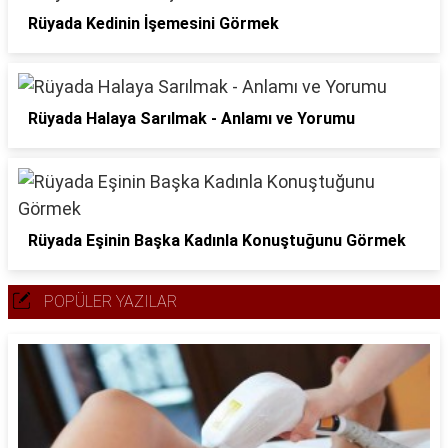
Rüyada Kedinin İşemesini Görmek
Rüyada Halaya Sarılmak - Anlamı ve Yorumu
Rüyada Eşinin Başka Kadınla Konuştuğunu Görmek
POPÜLER YAZILAR