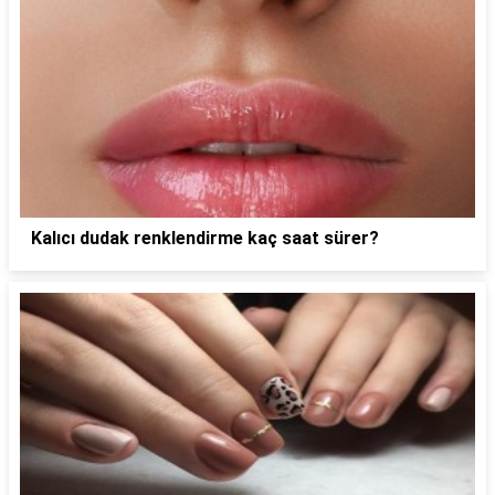
Kalıcı dudak renklendirme kaç saat sürer?