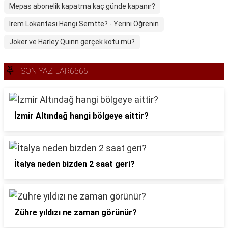
Mepas abonelik kapatma kaç günde kapanır?
İrem Lokantası Hangi Semtte? - Yerini Öğrenin
Joker ve Harley Quinn gerçek kötü mü?
SON YAZILAR6565
İzmir Altındağ hangi bölgeye aittir?
İtalya neden bizden 2 saat geri?
Zühre yıldızı ne zaman görünür?