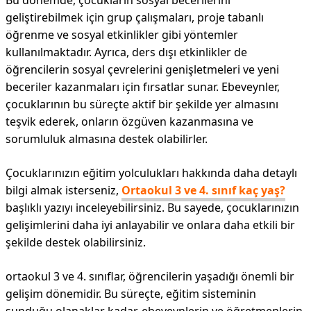
Bu dönemde, çocukların sosyal becerilerini
geliştirebilmek için grup çalışmaları, proje tabanlı
öğrenme ve sosyal etkinlikler gibi yöntemler
kullanılmaktadır. Ayrıca, ders dışı etkinlikler de
öğrencilerin sosyal çevrelerini genişletmeleri ve yeni
beceriler kazanmaları için fırsatlar sunar. Ebeveynler,
çocuklarının bu süreçte aktif bir şekilde yer almasını
teşvik ederek, onların özgüven kazanmasına ve
sorumluluk almasına destek olabilirler.
Çocuklarınızın eğitim yolculukları hakkında daha detaylı
bilgi almak isterseniz,
Ortaokul 3 ve 4. sınıf kaç yaş?
başlıklı yazıyı inceleyebilirsiniz. Bu sayede, çocuklarınızın
gelişimlerini daha iyi anlayabilir ve onlara daha etkili bir
şekilde destek olabilirsiniz.
ortaokul 3 ve 4. sınıflar, öğrencilerin yaşadığı önemli bir
gelişim dönemidir. Bu süreçte, eğitim sisteminin