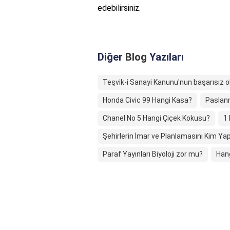
edebilirsiniz.
Diğer
Blog
Yazıları
Teşvik-i Sanayi Kanunu'nun başarısız o
Honda Civic 99 Hangi Kasa?
Paslanm
Chanel No 5 Hangi Çiçek Kokusu?
1
Şehirlerin İmar ve Planlamasını Kim Ya
Paraf Yayınları Biyoloji zor mu?
Hang