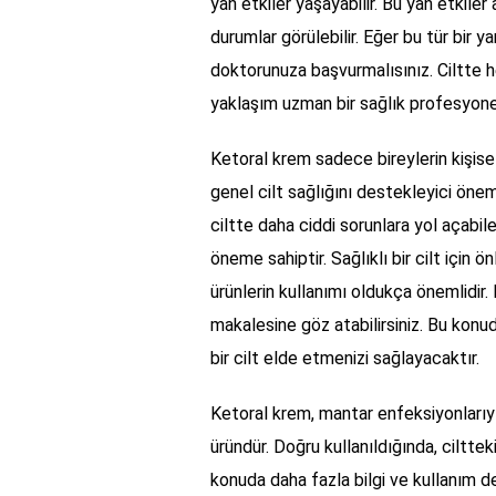
yan etkiler yaşayabilir. Bu yan etkile
durumlar görülebilir. Eğer bu tür bir y
doktorunuza başvurmalısınız. Ciltte he
yaklaşım uzman bir sağlık profesyone
Ketoral krem sadece bireylerin kişise
genel cilt sağlığını destekleyici öne
ciltte daha ciddi sorunlara yol açabil
öneme sahiptir. Sağlıklı bir cilt için ö
ürünlerin kullanımı oldukça önemlidir. 
makalesine göz atabilirsiniz. Bu konud
bir cilt elde etmenizi sağlayacaktır.
Ketoral krem, mantar enfeksiyonlarıyla
üründür. Doğru kullanıldığında, cilttek
konuda daha fazla bilgi ve kullanım de