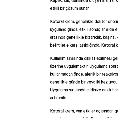
Kepek, saç derisinde oluşan mantar k
etkili bir çözüm sunar.
Ketoral krem, genellikle doktor önerisi
uygulandığında, etkili sonuçlar elde 
arasında genellikle kızarıklık, kaşıntı
belirtilerle karşılaşıldığında, Ketoral 
Kullanım sırasında dikkat edilmesi ge
üzerine uygulamaktır. Uygulama sonrası
kullanmadan önce, alerjik bir reaksiyo
genellikle günde bir veya iki kez uygul
Uygulama sırasında cildinize nazik ha
artırabilir.
Ketoral krem, yan etkiler açısından gen