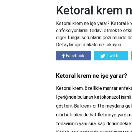
Ketoral krem n
Ketoral krem ne işe yarar? Ketoral kr
enfeksiyonlarını tedavi etmekte etkil
diğer fungal sorunların çözümünde de ku
Detaylar için makalemizi okuyun.
Facebook
Twitter
Ketoral krem ne işe yarar?
Ketoral krem, özellikle mantar enfeksi
İçeriğinde bulunan ketokonazol isimli
gösterir. Bu krem, ciltte meydana gele
gibi belirtileri de hafifletmeye yardı
tedavisinin yanı sıra, saç derisindeki