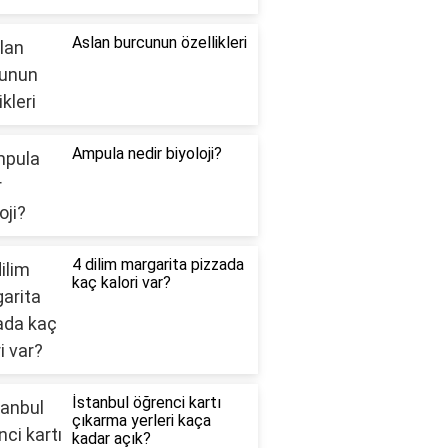
Aslan burcunun özellikleri
Ampula nedir biyoloji?
4 dilim margarita pizzada
kaç kalori var?
İstanbul öğrenci kartı
çıkarma yerleri kaça
kadar açık?