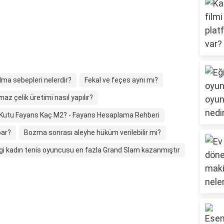
lma sebepleri nelerdir?
Fekal ve feçes aynı mı?
az çelik üretimi nasıl yapılır?
 Kutu Fayans Kaç M2? - Fayans Hesaplama Rehberi
par?
Bozma sonrası aleyhe hüküm verilebilir mi?
i kadın tenis oyuncusu en fazla Grand Slam kazanmıştır