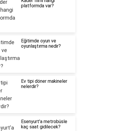
Kader filmi hangi
platformda var?
Eğitimde oyun ve
oyunlaştırma nedir?
Ev tipi döner makineler
nelerdir?
Esenyurt'a metrobüsle
kaç saat gidilecek?