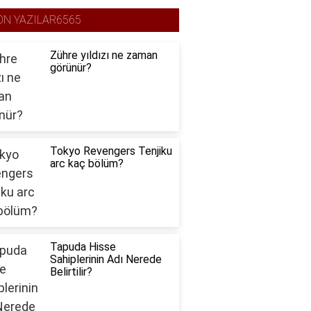
ON YAZILAR6565
Zühre yıldızı ne zaman
görünür?
Tokyo Revengers Tenjiku
arc kaç bölüm?
Tapuda Hisse
Sahiplerinin Adı Nerede
Belirtilir?