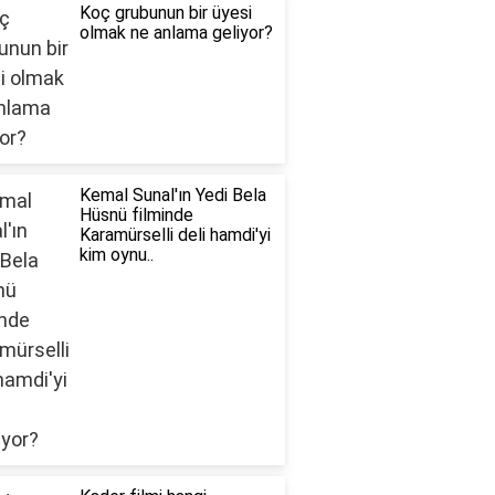
Koç grubunun bir üyesi
olmak ne anlama geliyor?
Kemal Sunal'ın Yedi Bela
Hüsnü filminde
Karamürselli deli hamdi'yi
kim oynu..