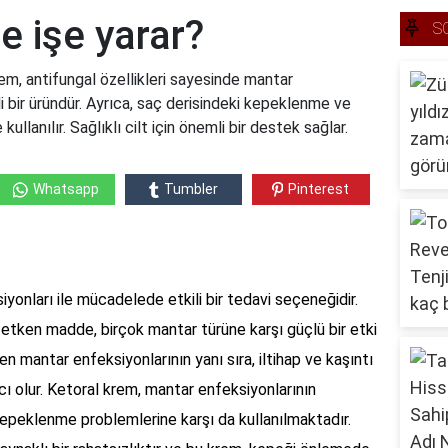
e işe yarar?
S
em, antifungal özellikleri sayesinde mantar
i bir üründür. Ayrıca, saç derisindeki kepeklenme ve
llanılır. Sağlıklı cilt için önemli bir destek sağlar.
Whatsapp
Tumbler
Pinterest
yonları ile mücadelede etkili bir tedavi seçeneğidir.
 etken madde, birçok mantar türüne karşı güçlü bir etki
n mantar enfeksiyonlarının yanı sıra, iltihap ve kaşıntı
mcı olur. Ketoral krem, mantar enfeksiyonlarının
 kepeklenme problemlerine karşı da kullanılmaktadır.