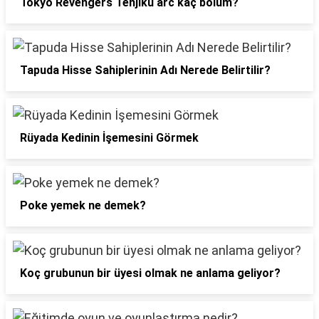
Tokyo Revengers Tenjiku arc kaç bölüm?
Tapuda Hisse Sahiplerinin Adı Nerede Belirtilir?
Rüyada Kedinin İşemesini Görmek
Poke yemek ne demek?
Koç grubunun bir üyesi olmak ne anlama geliyor?