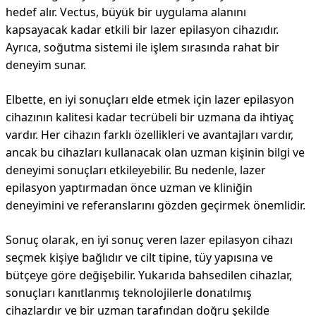
hedef alır. Vectus, büyük bir uygulama alanını
kapsayacak kadar etkili bir lazer epilasyon cihazıdır.
Ayrıca, soğutma sistemi ile işlem sırasında rahat bir
deneyim sunar.
Elbette, en iyi sonuçları elde etmek için lazer epilasyon
cihazının kalitesi kadar tecrübeli bir uzmana da ihtiyaç
vardır. Her cihazın farklı özellikleri ve avantajları vardır,
ancak bu cihazları kullanacak olan uzman kişinin bilgi ve
deneyimi sonuçları etkileyebilir. Bu nedenle, lazer
epilasyon yaptırmadan önce uzman ve kliniğin
deneyimini ve referanslarını gözden geçirmek önemlidir.
Sonuç olarak, en iyi sonuç veren lazer epilasyon cihazı
seçmek kişiye bağlıdır ve cilt tipine, tüy yapısına ve
bütçeye göre değişebilir. Yukarıda bahsedilen cihazlar,
sonuçları kanıtlanmış teknolojilerle donatılmış
cihazlardır ve bir uzman tarafından doğru şekilde