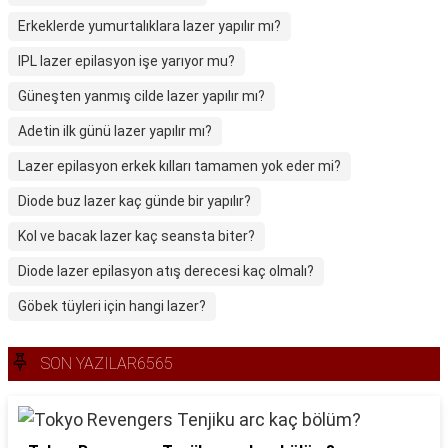
Erkeklerde yumurtalıklara lazer yapılır mı?
IPL lazer epilasyon işe yarıyor mu?
Güneşten yanmış cilde lazer yapılır mı?
Adetin ilk günü lazer yapılır mı?
Lazer epilasyon erkek kılları tamamen yok eder mi?
Diode buz lazer kaç günde bir yapılır?
Kol ve bacak lazer kaç seansta biter?
Diode lazer epilasyon atış derecesi kaç olmalı?
Göbek tüyleri için hangi lazer?
SON YAZILAR6565