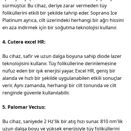
sürmüştür. Bu cihaz, deriye zarar vermeden tüy
foliküllerini etkili bir şekilde tahrip eder. Soprano Ice
Platinum ayrıca, cilt üzerindeki herhangi bir ağrı hissini
en aza indirmek için bir soğutma teknolojisi kullanır.
4. Cutera excel HR:
Bu cihaz, safir ve uzun dalga boyuna sahip diode lazer
teknolojisini kullanır. Tüy foliküllerine derinlemesine
nüfuz eden bir ışık enerjisi yayar. Excel HR, geniş bir
alanda ve hızlı bir şekilde uygulanabilen etkili sonuçlar
verir. Aynı zamanda, herhangi bir cilt tonunda ve cilt
renginde güvenle kullanılabilir.
5. Palomar Vectus:
Bu cihaz, saniyede 2 Hz'lik bir atış hızı sunar. 810 nm'lik
uzun dalga boyu ve yüksek enerjisiyle tüy foliküllerini