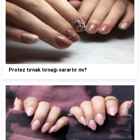
Protez tırnak tırnağı sarartır mı?