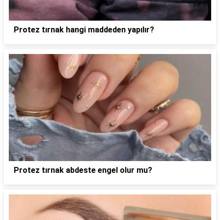
Protez tırnak hangi maddeden yapılır?
Protez tırnak abdeste engel olur mu?