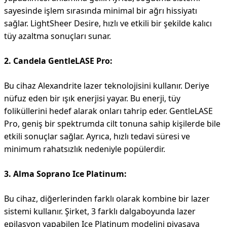
sayesinde işlem sırasında minimal bir ağrı hissiyatı
sağlar. LightSheer Desire, hızlı ve etkili bir şekilde kalıcı
tüy azaltma sonuçları sunar.
2. Candela GentleLASE Pro:
Bu cihaz Alexandrite lazer teknolojisini kullanır. Deriye
nüfuz eden bir ışık enerjisi yayar. Bu enerji, tüy
foliküllerini hedef alarak onları tahrip eder. GentleLASE
Pro, geniş bir spektrumda cilt tonuna sahip kişilerde bile
etkili sonuçlar sağlar. Ayrıca, hızlı tedavi süresi ve
minimum rahatsızlık nedeniyle popülerdir.
3. Alma Soprano Ice Platinum:
Bu cihaz, diğerlerinden farklı olarak kombine bir lazer
sistemi kullanır. Şirket, 3 farklı dalgaboyunda lazer
epilasyon yapabilen Ice Platinum modelini piyasaya