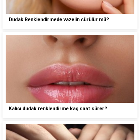
Dudak Renklendirmede vazelin sürülür mü?
Kalıcı dudak renklendirme kaç saat sürer?