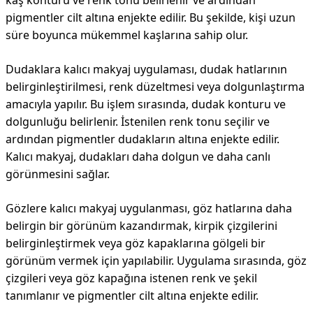
kaş konturu ve renk tonu belirlenir ve ardından
pigmentler cilt altına enjekte edilir. Bu şekilde, kişi uzun
süre boyunca mükemmel kaşlarına sahip olur.
Dudaklara kalıcı makyaj uygulaması, dudak hatlarının
belirginleştirilmesi, renk düzeltmesi veya dolgunlaştırma
amacıyla yapılır. Bu işlem sırasında, dudak konturu ve
dolgunluğu belirlenir. İstenilen renk tonu seçilir ve
ardından pigmentler dudakların altına enjekte edilir.
Kalıcı makyaj, dudakları daha dolgun ve daha canlı
görünmesini sağlar.
Gözlere kalıcı makyaj uygulanması, göz hatlarına daha
belirgin bir görünüm kazandırmak, kirpik çizgilerini
belirginleştirmek veya göz kapaklarına gölgeli bir
görünüm vermek için yapılabilir. Uygulama sırasında, göz
çizgileri veya göz kapağına istenen renk ve şekil
tanımlanır ve pigmentler cilt altına enjekte edilir.