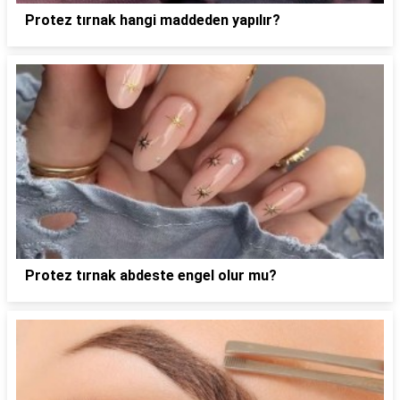
Protez tırnak hangi maddeden yapılır?
Protez tırnak abdeste engel olur mu?