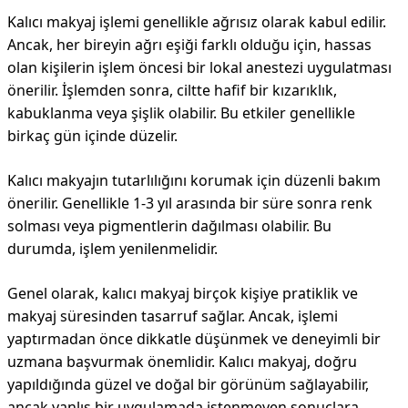
Kalıcı makyaj işlemi genellikle ağrısız olarak kabul edilir.
Ancak, her bireyin ağrı eşiği farklı olduğu için, hassas
olan kişilerin işlem öncesi bir lokal anestezi uygulatması
önerilir. İşlemden sonra, ciltte hafif bir kızarıklık,
kabuklanma veya şişlik olabilir. Bu etkiler genellikle
birkaç gün içinde düzelir.
Kalıcı makyajın tutarlılığını korumak için düzenli bakım
önerilir. Genellikle 1-3 yıl arasında bir süre sonra renk
solması veya pigmentlerin dağılması olabilir. Bu
durumda, işlem yenilenmelidir.
Genel olarak, kalıcı makyaj birçok kişiye pratiklik ve
makyaj süresinden tasarruf sağlar. Ancak, işlemi
yaptırmadan önce dikkatle düşünmek ve deneyimli bir
uzmana başvurmak önemlidir. Kalıcı makyaj, doğru
yapıldığında güzel ve doğal bir görünüm sağlayabilir,
ancak yanlış bir uygulamada istenmeyen sonuçlara