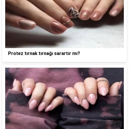
Protez tırnak tırnağı sarartır mı?