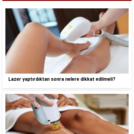
Lazer yaptırdıktan sonra nelere dikkat edilmeli?