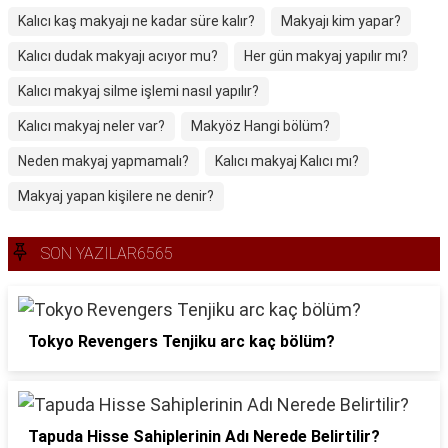
Kalıcı kaş makyajı ne kadar süre kalır?
Makyajı kim yapar?
Kalıcı dudak makyajı acıyor mu?
Her gün makyaj yapılır mı?
Kalıcı makyaj silme işlemi nasıl yapılır?
Kalıcı makyaj neler var?
Makyöz Hangi bölüm?
Neden makyaj yapmamalı?
Kalıcı makyaj Kalıcı mı?
Makyaj yapan kişilere ne denir?
SON YAZILAR6565
Tokyo Revengers Tenjiku arc kaç bölüm?
Tapuda Hisse Sahiplerinin Adı Nerede Belirtilir?