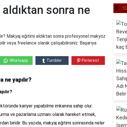
 aldıktan sonra ne
S
ılır? Makyaj eğitimi aldıktan sonra profesyonel makyöz
lir veya freelance olarak çalışabilirsiniz. Başarıya
Whatsapp
Tumbler
Pinterest
a ne yapılır?
pılır?
 sektöründe kariyer yapabilme imkanına sahip olur.
şturma ve pazarlama uzmanı olarak hareket etmek,
dan biridir. Bu yazıda, makyaj eğitimi sonrasında neler