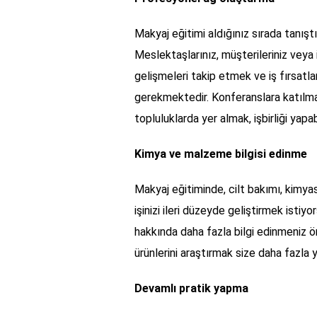
Makyaj eğitimi aldığınız sırada tanıştı
Meslektaşlarınız, müşterileriniz veya
gelişmeleri takip etmek ve iş fırsatl
gerekmektedir. Konferanslara katılmak,
topluluklarda yer almak, işbirliği yapa
Kimya ve malzeme bilgisi edinme
Makyaj eğitiminde, cilt bakımı, kimyasal
işinizi ileri düzeyde geliştirmek isti
hakkında daha fazla bilgi edinmeniz öne
ürünlerini araştırmak size daha fazla
Devamlı pratik yapma