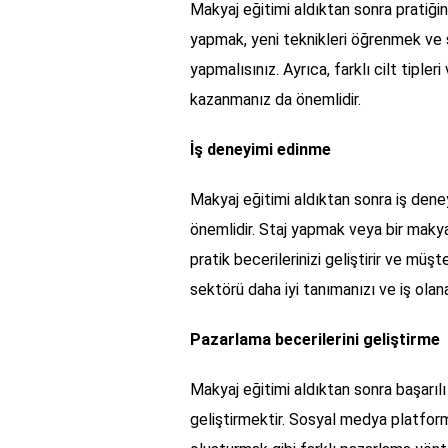
Makyaj eğitimi aldıktan sonra pratiğ
yapmak, yeni teknikleri öğrenmek ve sti
yapmalısınız. Ayrıca, farklı cilt tipl
kazanmanız da önemlidir.
İş deneyimi edinme
Makyaj eğitimi aldıktan sonra iş dene
önemlidir. Staj yapmak veya bir mak
pratik becerilerinizi geliştirir ve müşte
sektörü daha iyi tanımanızı ve iş olan
Pazarlama becerilerini geliştirme
Makyaj eğitimi aldıktan sonra başarılı
geliştirmektir. Sosyal medya platforml