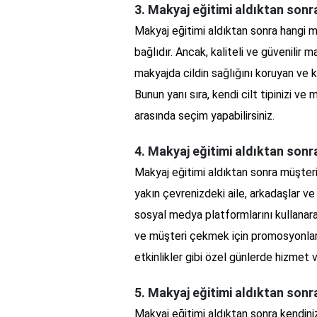
3. Makyaj eğitimi aldıktan sonr
Makyaj eğitimi aldıktan sonra hangi m
bağlıdır. Ancak, kaliteli ve güvenilir m
makyajda cildin sağlığını koruyan ve k
Bunun yanı sıra, kendi cilt tipinizi ve
arasında seçim yapabilirsiniz.
4. Makyaj eğitimi aldıktan sonra
Makyaj eğitimi aldıktan sonra müşteri
yakın çevrenizdeki aile, arkadaşlar ve 
sosyal medya platformlarını kullanarak 
ve müşteri çekmek için promosyonlar 
etkinlikler gibi özel günlerde hizmet v
5. Makyaj eğitimi aldıktan sonra
Makyaj eğitimi aldıktan sonra kendiniz