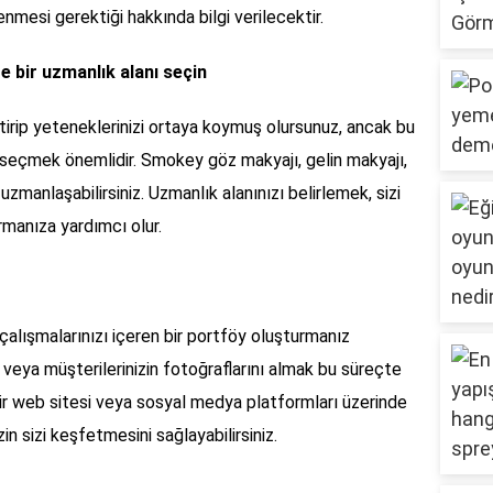
lenmesi gerektiği hakkında bilgi verilecektir.
 bir uzmanlık alanı seçin
ştirip yeteneklerinizi ortaya koymuş olursunuz, ancak bu
 seçmek önemlidir. Smokey göz makyajı, gelin makyajı,
uzmanlaşabilirsiniz. Uzmanlık alanınızı belirlemek, sizi
ırmanıza yardımcı olur.
alışmalarınızı içeren bir portföy oluşturmanız
 veya müşterilerinizin fotoğraflarını almak bu süreçte
 bir web sitesi veya sosyal medya platformları üzerinde
in sizi keşfetmesini sağlayabilirsiniz.