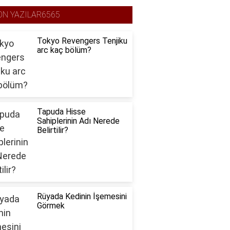
ON YAZILAR6565
Tokyo Revengers Tenjiku
arc kaç bölüm?
Tapuda Hisse
Sahiplerinin Adı Nerede
Belirtilir?
Rüyada Kedinin İşemesini
Görmek