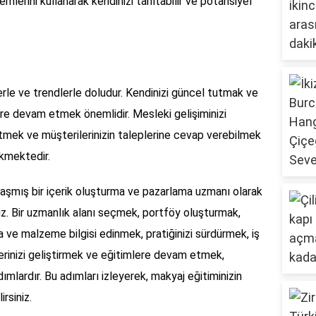
mlerini kullanarak kendinizi tanıtabilir ve potansiyel
erle ve trendlerle doludur. Kendinizi güncel tutmak ve
ere devam etmek önemlidir. Mesleki gelişiminizi
etmek ve müşterilerinizin taleplerine cevap verebilmek
kmektedir.
laşmış bir içerik oluşturma ve pazarlama uzmanı olarak
niz. Bir uzmanlık alanı seçmek, portföy oluşturmak,
 ve malzeme bilgisi edinmek, pratiğinizi sürdürmek, iş
rinizi geliştirmek ve eğitimlere devam etmek,
dımlardır. Bu adımları izleyerek, makyaj eğitiminizin
irsiniz.