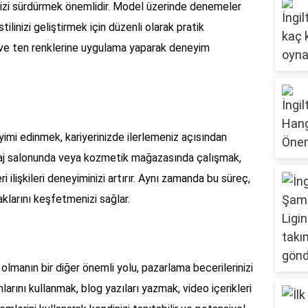
inizi sürdürmek önemlidir. Model üzerinde denemeler
linizi geliştirmek için düzenli olarak pratik
eri ve ten renklerine uygulama yaparak deneyim
yimi edinmek, kariyerinizde ilerlemeniz açısından
yaj salonunda veya kozmetik mağazasında çalışmak,
ri ilişkileri deneyiminizi artırır. Aynı zamanda bu süreç,
aklarını keşfetmenizi sağlar.
 olmanın bir diğer önemli yolu, pazarlama becerilerinizi
arını kullanmak, blog yazıları yazmak, video içerikleri