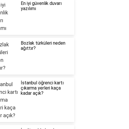
En iyi güvenlik duvarı
yazılımı
Bozlak türküleri neden
ağıttır?
İstanbul öğrenci kartı
çıkarma yerleri kaça
kadar açık?