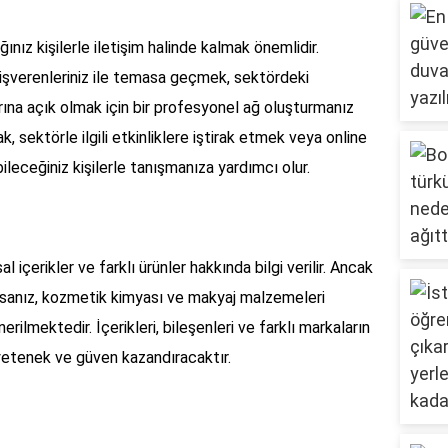
ğınız kişilerle iletişim halinde kalmak önemlidir.
 işverenleriniz ile temasa geçmek, sektördeki
arına açık olmak için bir profesyonel ağ oluşturmanız
 sektörle ilgili etkinliklere iştirak etmek veya online
bileceğiniz kişilerle tanışmanıza yardımcı olur.
 içerikler ve farklı ürünler hakkında bilgi verilir. Ancak
yorsanız, kozmetik kimyası ve makyaj malzemeleri
rilmektedir. İçerikleri, bileşenleri ve farklı markaların
 yetenek ve güven kazandıracaktır.