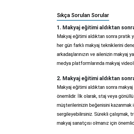
Sıkça Sorulan Sorular
1. Makyaj eğitimi aldıktan sonra
Makyaj eğitimi aldıktan sonra pratik 
her gün farklı makyaj tekniklerini dene
arkadaşlarınızın ve ailenizin makyaj ya
medya platformlarında makyaj videoları
2. Makyaj eğitimi aldıktan sonra
Makyaj eğitimi aldıktan sonra makyaj
önemlidir. İlk olarak, staj veya gönüll
müşterilerinizin beğenisini kazanmak 
sergileyebilirsiniz. Sürekli çalışmak,
makyaj sanatçısı olmanız için önemlidi