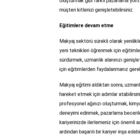
oluşturmak gibi farklı pazarlama yönte
müşteri kitlenizi genişletebilirsiniz.
Eğitimlere devam etme
Makyaj sektörü sürekli olarak yenilikl
yeni teknikleri öğrenmek için eğitiml
sürdürmek, uzmanlık alanınızı genişl
için eğitimlerden faydalanmanız gere
Makyaj eğitimi aldıktan sonra, uzman
hareket etmek için adımlar atabilirsi
profesyonel ağınızı oluşturmak, kimya
deneyimi edinmek, pazarlama becerile
kariyerinizde ilerlemeniz için önemli a
ardından başarılı bir kariyer inşa edebil