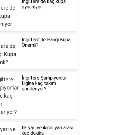
İngiltere'de kaç kupa
oynanıyor
İngiltere'de Hangi Kupa
Önemli?
İngiltere Şampiyonlar
Ligine kaç takım
gönderiyor?
İlk yarı ve ikinci yarı arası
kaç dakika