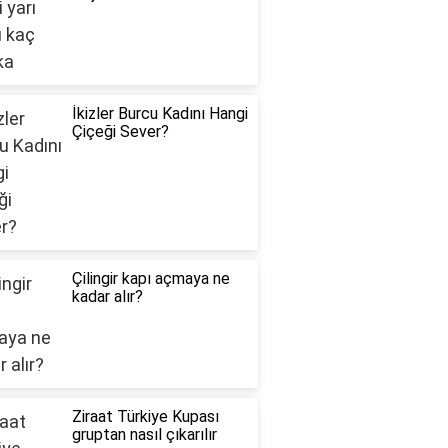
İkizler Burcu Kadını Hangi
Çiçeği Sever?
Çilingir kapı açmaya ne
kadar alır?
Ziraat Türkiye Kupası
gruptan nasıl çıkarılır