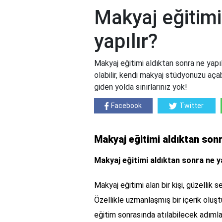
Makyaj eğitimi
yapılır?
Makyaj eğitimi aldıktan sonra ne yap
olabilir, kendi makyaj stüdyonuzu açabi
giden yolda sınırlarınız yok!
Facebook
Twitter
Makyaj eğitimi aldıktan sonr
Makyaj eğitimi aldıktan sonra ne ya
Makyaj eğitimi alan bir kişi, güzellik
Özellikle uzmanlaşmış bir içerik olu
eğitim sonrasında atılabilecek adımlar