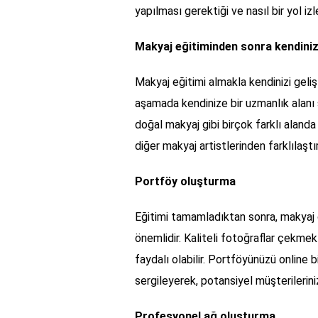
yapılması gerektiği ve nasıl bir yol iz
Makyaj eğitiminden sonra kendinize
Makyaj eğitimi almakla kendinizi geli
aşamada kendinize bir uzmanlık alanı
doğal makyaj gibi birçok farklı alanda 
diğer makyaj artistlerinden farklılaşt
Portföy oluşturma
Eğitimi tamamladıktan sonra, makyaj ç
önemlidir. Kaliteli fotoğraflar çekmek
faydalı olabilir. Portföyünüzü online
sergileyerek, potansiyel müşterileriniz
Profesyonel ağ oluşturma