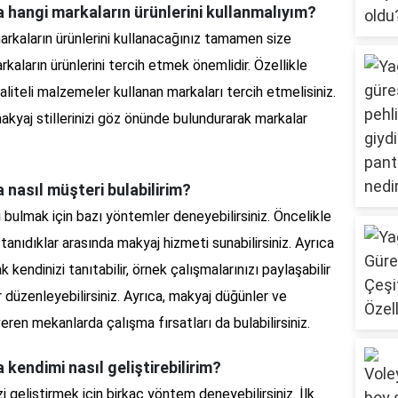
a hangi markaların ürünlerini kullanmalıyım?
arkaların ürünlerini kullanacağınız tamamen size
arkaların ürünlerini tercih etmek önemlidir. Özellikle
aliteli malzemeler kullanan markaları tercih etmelisiniz.
 makyaj stillerinizi göz önünde bulundurarak markalar
 nasıl müşteri bulabilirim?
 bulmak için bazı yöntemler deneyebilirsiniz. Öncelikle
tanıdıklar arasında makyaj hizmeti sunabilirsiniz. Ayrıca
kendinizi tanıtabilir, örnek çalışmalarınızı paylaşabilir
düzenleyebilirsiniz. Ayrıca, makyaj düğünler ve
eren mekanlarda çalışma fırsatları da bulabilirsiniz.
 kendimi nasıl geliştirebilirim?
i geliştirmek için birkaç yöntem deneyebilirsiniz. İlk