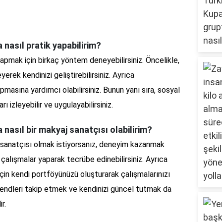
 nasıl pratik yapabilirim?
yapmak için birkaç yöntem deneyebilirsiniz. Öncelikle,
yerek kendinizi geliştirebilirsiniz. Ayrıca
pmasına yardımcı olabilirsiniz. Bunun yanı sıra, sosyal
 izleyebilir ve uygulayabilirsiniz.
 nasıl bir makyaj sanatçısı olabilirim?
 sanatçısı olmak istiyorsanız, deneyim kazanmak
ü çalışmalar yaparak tecrübe edinebilirsiniz. Ayrıca
için kendi portföyünüzü oluşturarak çalışmalarınızı
 trendleri takip etmek ve kendinizi güncel tutmak da
r.