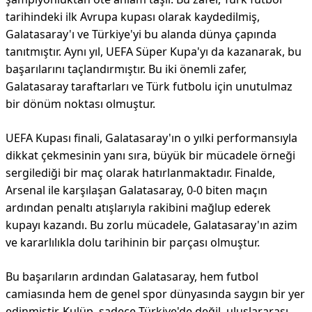
tarihindeki ilk Avrupa kupası olarak kaydedilmiş,
Galatasaray'ı ve Türkiye'yi bu alanda dünya çapında
tanıtmıştır. Aynı yıl, UEFA Süper Kupa'yı da kazanarak, bu
başarılarını taçlandırmıştır. Bu iki önemli zafer,
Galatasaray taraftarları ve Türk futbolu için unutulmaz
bir dönüm noktası olmuştur.
UEFA Kupası finali, Galatasaray'ın o yılki performansıyla
dikkat çekmesinin yanı sıra, büyük bir mücadele örneği
sergilediği bir maç olarak hatırlanmaktadır. Finalde,
Arsenal ile karşılaşan Galatasaray, 0-0 biten maçın
ardından penaltı atışlarıyla rakibini mağlup ederek
kupayı kazandı. Bu zorlu mücadele, Galatasaray'ın azim
ve kararlılıkla dolu tarihinin bir parçası olmuştur.
Bu başarıların ardından Galatasaray, hem futbol
camiasında hem de genel spor dünyasında saygın bir yer
edinmiştir. Kulüp, sadece Türkiye'de değil, uluslararası