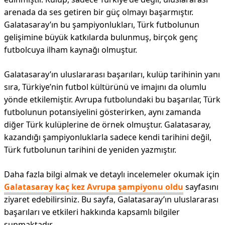
arenada da ses getiren bir güç olmayı başarmıştır.
Galatasaray’ın bu şampiyonlukları, Türk futbolunun
gelişimine büyük katkılarda bulunmuş, birçok genç
futbolcuya ilham kaynağı olmuştur.
Galatasaray’ın uluslararası başarıları, kulüp tarihinin yanı
sıra, Türkiye’nin futbol kültürünü ve imajını da olumlu
yönde etkilemiştir. Avrupa futbolundaki bu başarılar, Türk
futbolunun potansiyelini gösterirken, aynı zamanda
diğer Türk kulüplerine de örnek olmuştur. Galatasaray,
kazandığı şampiyonluklarla sadece kendi tarihini değil,
Türk futbolunun tarihini de yeniden yazmıştır.
Daha fazla bilgi almak ve detaylı incelemeler okumak için
Galatasaray kaç kez Avrupa şampiyonu oldu
sayfasını
ziyaret edebilirsiniz. Bu sayfa, Galatasaray’ın uluslararası
başarıları ve etkileri hakkında kapsamlı bilgiler
sunmaktadır.