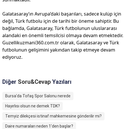
Galatasaray’ın Avrupa’daki başarıları, sadece kulüp için
değil, Türk futbolu için de tarihi bir öneme sahiptir. Bu
bağlamda, Galatasaray, Türk futbolunun uluslararası
alandaki en önemli temsilcisi olmaya devam etmektedir.
Guzellikuzmani360.com.tr olarak, Galatasaray ve Türk
futbolunun gelişimini yakından takip etmeye devam
ediyoruz.
Diğer
Soru&Cevap
Yazıları
Bursa'da Tofaş Spor Salonu nerede
Hayırlısı olsun ne demek TDK?
Temyiz dilekçesi istinaf mahkemesine gönderilir mi?
Daire numaraları neden 1'den başlar?