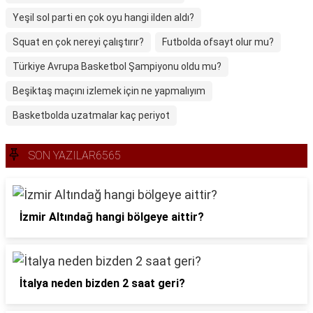
Yeşil sol parti en çok oyu hangi ilden aldı?
Squat en çok nereyi çalıştırır?
Futbolda ofsayt olur mu?
Türkiye Avrupa Basketbol Şampiyonu oldu mu?
Beşiktaş maçını izlemek için ne yapmalıyım
Basketbolda uzatmalar kaç periyot
SON YAZILAR6565
İzmir Altındağ hangi bölgeye aittir?
İtalya neden bizden 2 saat geri?