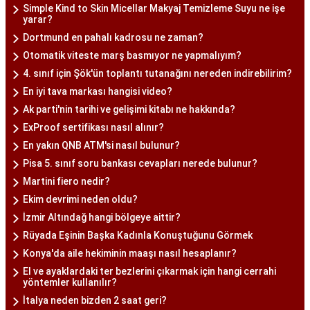
Simple Kind to Skin Micellar Makyaj Temizleme Suyu ne işe
yarar?
Dortmund en pahalı kadrosu ne zaman?
Otomatik viteste marş basmıyor ne yapmalıyım?
4. sınıf için Şök'ün toplantı tutanağını nereden indirebilirim?
En iyi tava markası hangisi video?
Ak parti'nin tarihi ve gelişimi kitabı ne hakkında?
ExProof sertifikası nasıl alınır?
En yakın QNB ATM'si nasıl bulunur?
Pisa 5. sınıf soru bankası cevapları nerede bulunur?
Martini fiero nedir?
Ekim devrimi neden oldu?
İzmir Altındağ hangi bölgeye aittir?
Rüyada Eşinin Başka Kadınla Konuştuğunu Görmek
Konya'da aile hekiminin maaşı nasıl hesaplanır?
El ve ayaklardaki ter bezlerini çıkarmak için hangi cerrahi
yöntemler kullanılır?
İtalya neden bizden 2 saat geri?