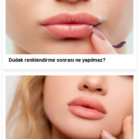
Dudak renklendirme sonrası ne yapılmaz?