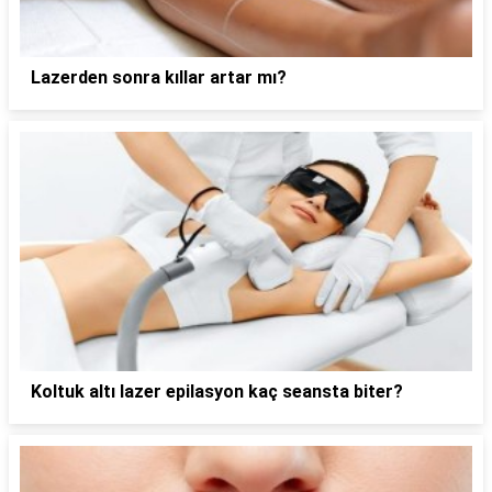
Lazerden sonra kıllar artar mı?
Koltuk altı lazer epilasyon kaç seansta biter?