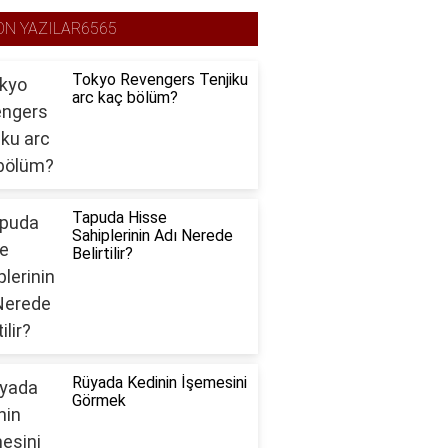
ON YAZILAR6565
Tokyo Revengers Tenjiku
arc kaç bölüm?
Tapuda Hisse
Sahiplerinin Adı Nerede
Belirtilir?
Rüyada Kedinin İşemesini
Görmek