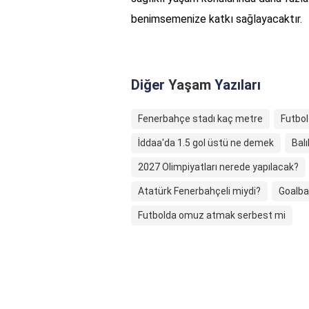
benimsemenize katkı sağlayacaktır.
Diğer
Yaşam
Yazıları
Fenerbahçe stadı kaç metre
Futbol 
İddaa'da 1.5 gol üstü ne demek
Balı
2027 Olimpiyatları nerede yapılacak?
Atatürk Fenerbahçeli miydi?
Goalbal
Futbolda omuz atmak serbest mi