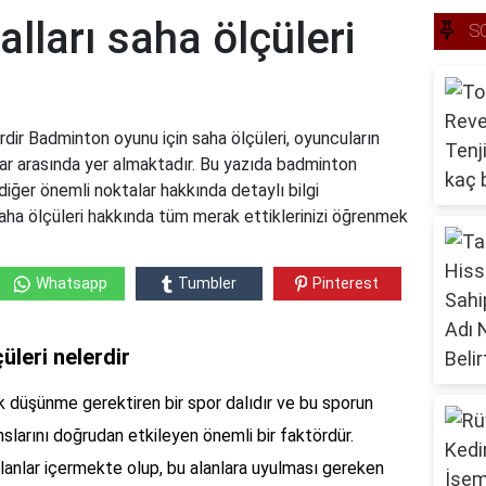
lları saha ölçüleri
S
rdir Badminton oyunu için saha ölçüleri, oyuncuların
ar arasında yer almaktadır. Bu yazıda badminton
 diğer önemli noktalar hakkında detaylı bilgi
 saha ölçüleri hakkında tüm merak ettiklerinizi öğrenmek
Whatsapp
Tumbler
Pinterest
üleri nelerdir
ik düşünme gerektiren bir spor dalıdır ve bu sporun
slarını doğrudan etkileyen önemli bir faktördür.
alanlar içermekte olup, bu alanlara uyulması gereken