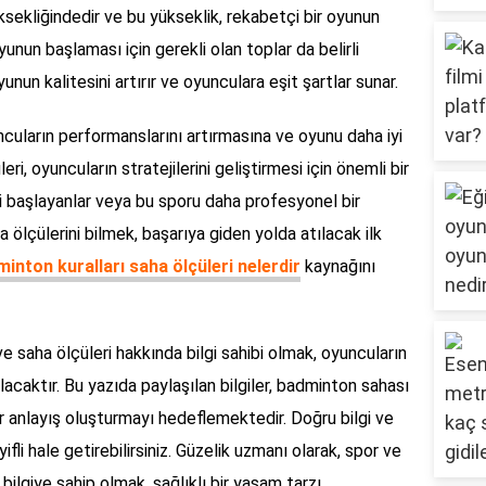
ksekliğindedir ve bu yükseklik, rekabetçi bir oyunun
yunun başlaması için gerekli olan toplar da belirli
nun kalitesini artırır ve oyunculara eşit şartlar sunar.
cuların performanslarını artırmasına ve oyunu daha iyi
ri, oyuncuların stratejilerini geliştirmesi için önemli bir
 başlayanlar veya bu sporu daha profesyonel bir
ölçülerini bilmek, başarıya giden yolda atılacak ilk
inton kuralları saha ölçüleri nelerdir
kaynağını
 saha ölçüleri hakkında bilgi sahibi olmak, oyuncuların
lacaktır. Bu yazıda paylaşılan bilgiler, badminton sahası
ir anlayış oluşturmayı hedeflemektedir. Doğru bilgi ve
li hale getirebilirsiniz. Güzelik uzmanı olarak, spor ve
bilgiye sahip olmak, sağlıklı bir yaşam tarzı