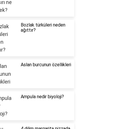
Bozlak türküleri neden
ağıttır?
Aslan burcunun özellikleri
Ampula nedir biyoloji?
4 dilim margarita pizzada