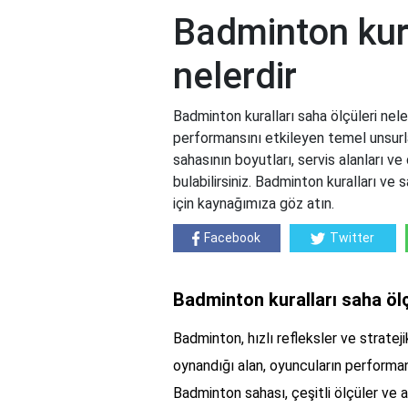
Badminton kura
nelerdir
Badminton kuralları saha ölçüleri nele
performansını etkileyen temel unsurl
sahasının boyutları, servis alanları ve
bulabilirsiniz. Badminton kuralları ve
için kaynağımıza göz atın.
Facebook
Twitter
Badminton kuralları saha ölç
Badminton, hızlı refleksler ve stratej
oynandığı alan, oyuncuların performan
Badminton sahası, çeşitli ölçüler ve 