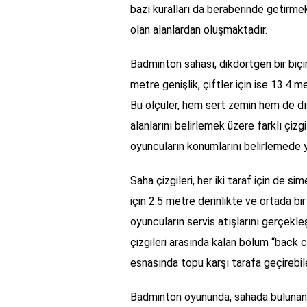
bazı kuralları da beraberinde getirmekt
olan alanlardan oluşmaktadır.
Badminton sahası, dikdörtgen bir biçi
metre genişlik, çiftler için ise 13.4 m
Bu ölçüler, hem sert zemin hem de dış
alanlarını belirlemek üzere farklı çizg
oyuncuların konumlarını belirlemede y
Saha çizgileri, her iki taraf için de sime
için 2.5 metre derinlikte ve ortada bir ç
oyuncuların servis atışlarını gerçekleş
çizgileri arasında kalan bölüm “back c
esnasında topu karşı tarafa geçirebile
Badminton oyununda, sahada bulunan d