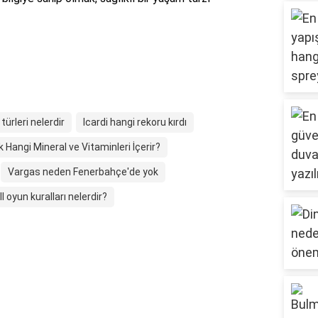
türleri nelerdir
Icardi hangi rekoru kırdı
k Hangi Mineral ve Vitaminleri İçerir?
Vargas neden Fenerbahçe'de yok
l oyun kuralları nelerdir?