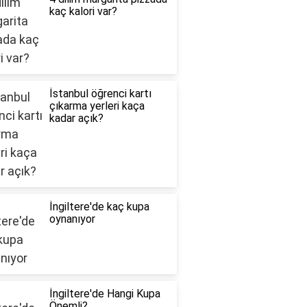
kaç kalori var?
İstanbul öğrenci kartı
çıkarma yerleri kaça
kadar açık?
İngiltere'de kaç kupa
oynanıyor
İngiltere'de Hangi Kupa
Önemli?