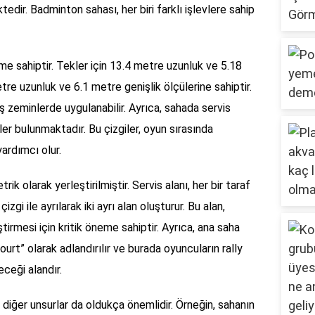
edir. Badminton sahası, her biri farklı işlevlere sahip
me sahiptir. Tekler için 13.4 metre uzunluk ve 5.18
etre uzunluk ve 6.1 metre genişlik ölçülerine sahiptir.
 zeminlerde uygulanabilir. Ayrıca, sahada servis
iler bulunmaktadır. Bu çizgiler, oyun sırasında
ardımcı olur.
trik olarak yerleştirilmiştir. Servis alanı, her bir taraf
izgi ile ayrılarak iki ayrı alan oluşturur. Bu alan,
tirmesi için kritik öneme sahiptir. Ayrıca, ana saha
ourt” olarak adlandırılır ve burada oyuncuların rally
ceği alandır.
iğer unsurlar da oldukça önemlidir. Örneğin, sahanın