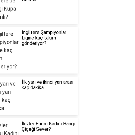
İngiltere Şampiyonlar
Ligine kaç takım
gönderiyor?
İlk yarı ve ikinci yarı arası
kaç dakika
İkizler Burcu Kadını Hangi
Çiçeği Sever?