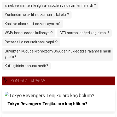
Emek ve alın teri ile ilgili atasözleri ve deyimler nelerdir?
Yönlendirme aktif ne zaman iptal olur?
Kast ve olası kast cezası aynı mı?
WMV hangi codec kullanıyor?
GFR normal değeri kaç olmalı?
Patatesli yumurtalı nasıl yapılır?
Büyükten küçüge kromozom DNA gen nükleotid sıralaması nasıl
yapılır?
Kufe şiirinin konusu nedir?
SON YAZILAR6565
Tokyo Revengers Tenjiku arc kaç bölüm?