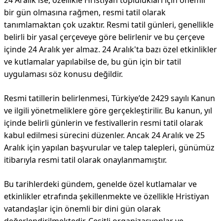
24 Aralık ise, özellikle Hristiyan toplulukları için önemli
bir gün olmasına rağmen, resmi tatil olarak
tanımlamaktan çok uzaktır. Resmi tatil günleri, genellikle
belirli bir yasal çerçeveye göre belirlenir ve bu çerçeve
içinde 24 Aralık yer almaz. 24 Aralık'ta bazı özel etkinlikler
ve kutlamalar yapılabilse de, bu gün için bir tatil
uygulaması söz konusu değildir.
Resmi tatillerin belirlenmesi, Türkiye’de 2429 sayılı Kanun
ve ilgili yönetmeliklere göre gerçekleştirilir. Bu kanun, yıl
içinde belirli günlerin ve festivallerin resmi tatil olarak
kabul edilmesi sürecini düzenler. Ancak 24 Aralık ve 25
Aralık için yapılan başvurular ve talep talepleri, günümüz
itibarıyla resmi tatil olarak onaylanmamıştır.
Bu tarihlerdeki gündem, genelde özel kutlamalar ve
etkinlikler etrafında şekillenmekte ve özellikle Hristiyan
vatandaşlar için önemli bir dini gün olarak