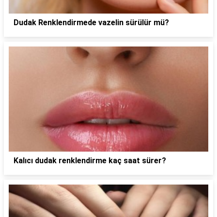
Dudak Renklendirmede vazelin sürülür mü?
Kalıcı dudak renklendirme kaç saat sürer?