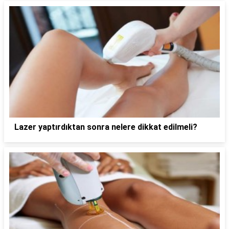
Lazer yaptırdıktan sonra nelere dikkat edilmeli?