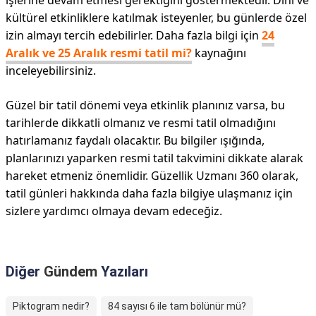
işlerine devam etmesi gerektiğini göstermektedir. Dini ve
kültürel etkinliklere katılmak isteyenler, bu günlerde özel
izin almayı tercih edebilirler. Daha fazla bilgi için
24
Aralık ve 25 Aralık resmi tatil mi?
kaynağını
inceleyebilirsiniz.
Güzel bir tatil dönemi veya etkinlik planınız varsa, bu
tarihlerde dikkatli olmanız ve resmi tatil olmadığını
hatırlamanız faydalı olacaktır. Bu bilgiler ışığında,
planlarınızı yaparken resmi tatil takvimini dikkate alarak
hareket etmeniz önemlidir. Güzellik Uzmanı 360 olarak,
tatil günleri hakkında daha fazla bilgiye ulaşmanız için
sizlere yardımcı olmaya devam edeceğiz.
Diğer
Gündem
Yazıları
Piktogram nedir?
84 sayısı 6 ile tam bölünür mü?