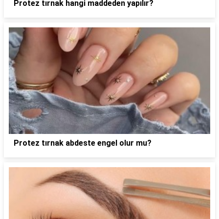
Protez tırnak hangi maddeden yapılır?
Protez tırnak abdeste engel olur mu?