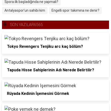
Spora ilk başladığında ne yapmalı?
Antalyaspor'un sahibi kim
Engelli spor takımına ne denir?
SON YAZILAR6565
Tokyo Revengers Tenjiku arc kaç bölüm?
Tapuda Hisse Sahiplerinin Adı Nerede Belirtilir?
Rüyada Kedinin İşemesini Görmek