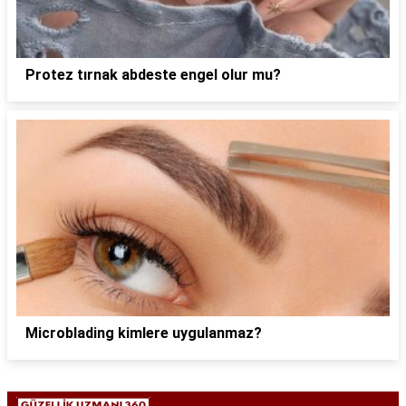
Protez tırnak abdeste engel olur mu?
Microblading kimlere uygulanmaz?