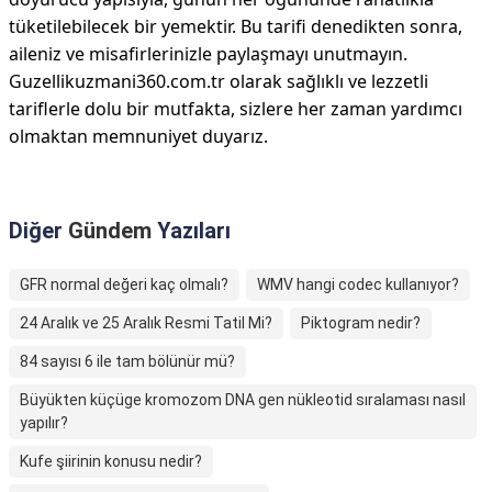
tüketilebilecek bir yemektir. Bu tarifi denedikten sonra,
aileniz ve misafirlerinizle paylaşmayı unutmayın.
Guzellikuzmani360.com.tr olarak sağlıklı ve lezzetli
tariflerle dolu bir mutfakta, sizlere her zaman yardımcı
olmaktan memnuniyet duyarız.
Diğer
Gündem
Yazıları
GFR normal değeri kaç olmalı?
WMV hangi codec kullanıyor?
24 Aralık ve 25 Aralık Resmi Tatil Mi?
Piktogram nedir?
84 sayısı 6 ile tam bölünür mü?
Büyükten küçüge kromozom DNA gen nükleotid sıralaması nasıl
yapılır?
Kufe şiirinin konusu nedir?