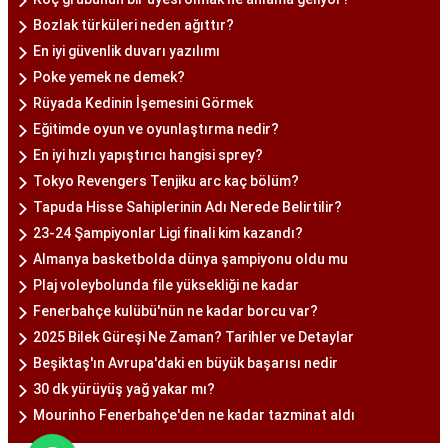
Bozlak türküleri neden ağıttır?
En iyi güvenlik duvarı yazılımı
Poke yemek ne demek?
Rüyada Kedinin İşemesini Görmek
Eğitimde oyun ve oyunlaştırma nedir?
En iyi hızlı yapıştırıcı hangisi sprey?
Tokyo Revengers Tenjiku arc kaç bölüm?
Tapuda Hisse Sahiplerinin Adı Nerede Belirtilir?
23-24 Şampiyonlar Ligi finali kim kazandı?
Almanya basketbolda dünya şampiyonu oldu mu
Plaj voleybolunda file yüksekliği ne kadar
Fenerbahçe kulübü'nün ne kadar borcu var?
2025 Bilek Güreşi Ne Zaman? Tarihler ve Detaylar
Beşiktaş'ın Avrupa'daki en büyük başarısı nedir
30 dk yürüyüş yağ yakar mı?
Mourinho Fenerbahçe'den ne kadar tazminat aldı