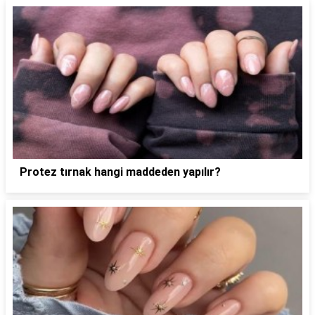
Protez tırnak hangi maddeden yapılır?