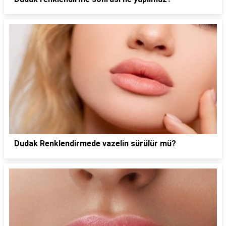
Dudak Renklendirmede vazelin sürülür mü?