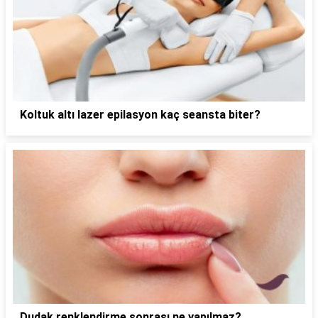
Koltuk altı lazer epilasyon kaç seansta biter?
Dudak renklendirme sonrası ne yapılmaz?