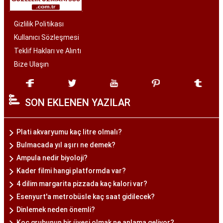
Gizlilik Politikası
Kullanıcı Sözleşmesi
Teklif Hakları ve Alıntı
Bize Ulaşın
SON EKLENEN YAZILAR
Plati akvaryumu kaç litre olmalı?
Bulmacada yıl aşırı ne demek?
Ampula nedir biyoloji?
Kader filmi hangi platformda var?
4 dilim margarita pizzada kaç kalori var?
Esenyurt'a metrobüsle kaç saat gidilecek?
Dinlemek neden önemli?
Koç grubunun bir üyesi olmak ne anlama geliyor?