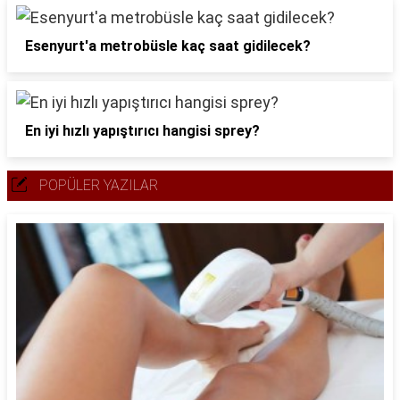
Esenyurt'a metrobüsle kaç saat gidilecek?
En iyi hızlı yapıştırıcı hangisi sprey?
POPÜLER YAZILAR