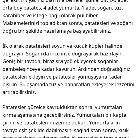
gerekir. İhtiyacınız olan malzemeler şunlardır: 2-3 adet
orta boy patates, 4 adet yumurta, 1 adet soğan, tuz,
karabiber ve isteğe bağlı olarak pul biber.
Malzemelerinizi topladıktan sonra, patatesleri ve soğanı
doğru bir şekilde hazırlamaya başlayabilirsiniz.
İlk olarak patatesleri soyun ve küçük küpler halinde
doğrayın. Soğanı da ince ince doğrayarak hazırlayın.
Geniş bir tavada, biraz sıvı yağ ekleyerek soğanları
pembeleşinceye kadar kavurun. Ardından doğradığınız
patatesleri ekleyin ve patatesler yumuşayana kadar
pişirin. Bu aşamada tuz ve baharatları ekleyerek lezzetini
artırabilirsiniz.
Patatesler güzelce kavrulduktan sonra, yumurtaları
kırma aşamasına geçebilirsiniz. Yumurtaları bir kapta
çırpın ve patateslerin üzerine dökün. Yumurtaların
tavaya eşit şekilde dağılmasını sağladıktan sonra, kısık