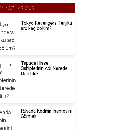
ON YAZILAR6565
Tokyo Revengers Tenjiku
arc kaç bölüm?
Tapuda Hisse
Sahiplerinin Adı Nerede
Belirtilir?
Rüyada Kedinin İşemesini
Görmek