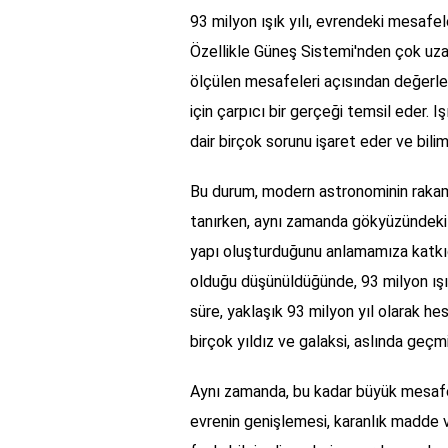
93 milyon ışık yılı, evrendeki mesafe
Özellikle Güneş Sistemi'nden çok uzak
ölçülen mesafeleri açısından değerlen
için çarpıcı bir gerçeği temsil eder.
dair birçok sorunu işaret eder ve bili
Bu durum, modern astronominin rakaml
tanırken, aynı zamanda gökyüzündeki ci
yapı oluşturduğunu anlamamıza katkıd
olduğu düşünüldüğünde, 93 milyon ışı
süre, yaklaşık 93 milyon yıl olarak 
birçok yıldız ve galaksi, aslında geçmi
Aynı zamanda, bu kadar büyük mesafel
evrenin genişlemesi, karanlık madde v