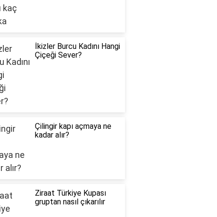
İkizler Burcu Kadını Hangi
Çiçeği Sever?
Çilingir kapı açmaya ne
kadar alır?
Ziraat Türkiye Kupası
gruptan nasıl çıkarılır