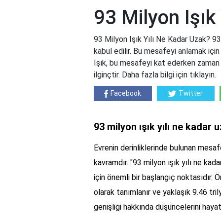
93 Milyon Işık
93 Milyon Işık Yılı Ne Kadar Uzak? 93
kabul edilir. Bu mesafeyi anlamak için 
Işık, bu mesafeyi kat ederken zaman 
ilginçtir. Daha fazla bilgi için tıklayın.
Facebook
Twitter
93 milyon ışık yılı ne kadar 
Evrenin derinliklerinde bulunan mesafe
kavramdır. "93 milyon ışık yılı ne ka
için önemli bir başlangıç noktasıdır. Ön
olarak tanımlanır ve yaklaşık 9.46 tri
genişliği hakkında düşüncelerini haya