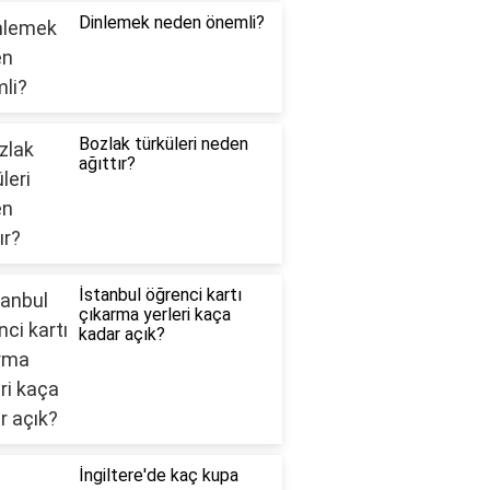
Dinlemek neden önemli?
Bozlak türküleri neden
ağıttır?
İstanbul öğrenci kartı
çıkarma yerleri kaça
kadar açık?
İngiltere'de kaç kupa