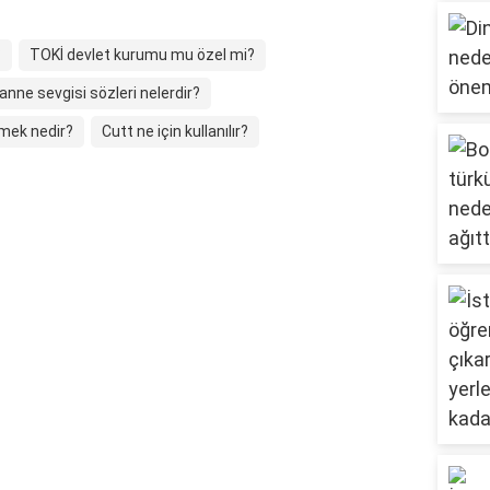
?
TOKİ devlet kurumu mu özel mi?
anne sevgisi sözleri nelerdir?
mek nedir?
Cutt ne için kullanılır?