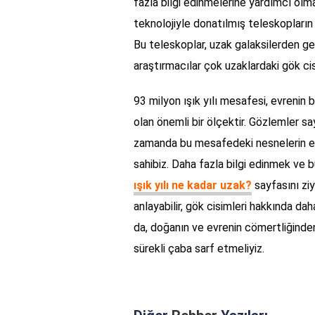
fazla bilgi edinmelerine yardımcı olm
teknolojiyle donatılmış teleskopların 
Bu teleskoplar, uzak galaksilerden ge
araştırmacılar çok uzaklardaki gök ci
93 milyon ışık yılı mesafesi, evrenin
olan önemli bir ölçektir. Gözlemler 
zamanda bu mesafedeki nesnelerin ev
sahibiz. Daha fazla bilgi edinmek ve b
ışık yılı ne kadar uzak?
sayfasını ziy
anlayabilir, gök cisimleri hakkında daha
da, doğanın ve evrenin cömertliğinden
sürekli çaba sarf etmeliyiz.