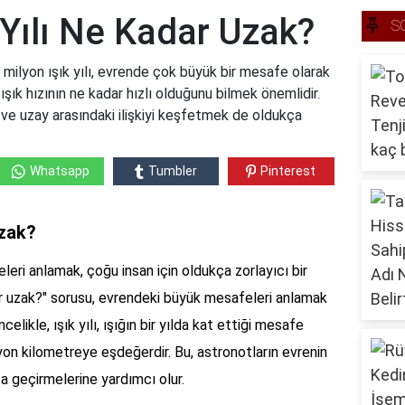
 Yılı Ne Kadar Uzak?
S
 milyon ışık yılı, evrende çok büyük bir mesafe olarak
ışık hızının ne kadar hızlı olduğunu bilmek önemlidir.
ve uzay arasındaki ilişkiyi keşfetmek de oldukça
Whatsapp
Tumbler
Pinterest
uzak?
leri anlamak, çoğu insan için oldukça zorlayıcı bir
dar uzak?" sorusu, evrendeki büyük mesafeleri anlamak
celikle, ışık yılı, ışığın bir yılda kat ettiği mesafe
lyon kilometreye eşdeğerdir. Bu, astronotların evrenin
ta geçirmelerine yardımcı olur.